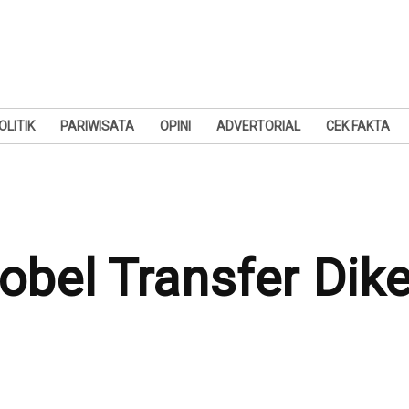
OLITIK
PARIWISATA
OPINI
ADVERTORIAL
CEK FAKTA
 Dobel Transfer Di