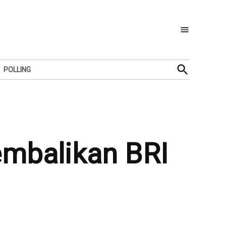
Open
POLLING
Search
kembalikan BRI