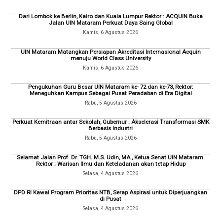
Dari Lombok ke Berlin, Kairo dan Kuala Lumpur Rektor : ACQUIN Buka
Jalan UIN Mataram Perkuat Daya Saing Global
Kamis, 6 Agustus 2026
UIN Mataram Matangkan Persiapan Akreditasi Internasional Acquin
menuju World Class University
Kamis, 6 Agustus 2026
Pengukuhan Guru Besar UIN Mataram ke- 72 dan ke-73, Rektor:
Meneguhkan Kampus Sebagai Pusat Peradaban di Era Digital
Rabu, 5 Agustus 2026
Perkuat Kemitraan antar Sekolah, Gubernur : Akselerasi Transformasi SMK
Berbasis Industri
Rabu, 5 Agustus 2026
Selamat Jalan Prof. Dr. TGH. M.S. Udin, MA., Ketua Senat UIN Mataram.
Rektor : Warisan Ilmu dan Keteladanan akan tetap Hidup
Selasa, 4 Agustus 2026
DPD RI Kawal Program Prioritas NTB, Serap Aspirasi untuk Diperjuangkan
di Pusat
Selasa, 4 Agustus 2026