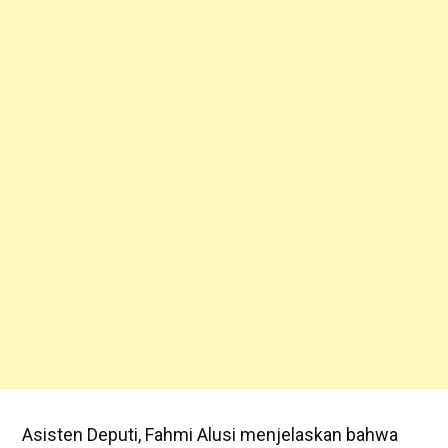
Asisten Deputi, ​Fahmi Alusi menjelaskan bahwa