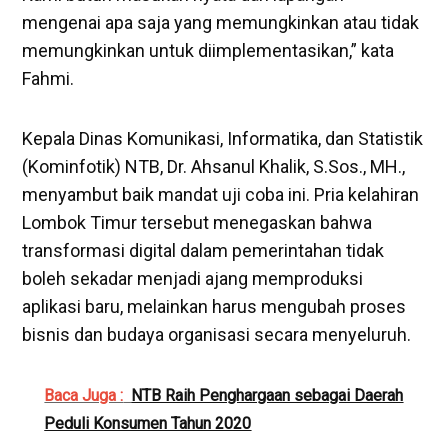
mengenai apa saja yang memungkinkan atau tidak
memungkinkan untuk diimplementasikan,” kata
Fahmi.
​Kepala Dinas Komunikasi, Informatika, dan Statistik
(Kominfotik) NTB, Dr. Ahsanul Khalik, S.Sos., MH.,
menyambut baik mandat uji coba ini. Pria kelahiran
Lombok Timur tersebut menegaskan bahwa
transformasi digital dalam pemerintahan tidak
boleh sekadar menjadi ajang memproduksi
aplikasi baru, melainkan harus mengubah proses
bisnis dan budaya organisasi secara menyeluruh.
Baca Juga :
NTB Raih Penghargaan sebagai Daerah
Peduli Konsumen Tahun 2020