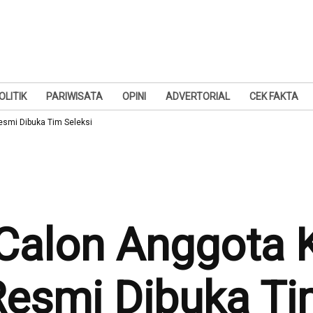
OLITIK
PARIWISATA
OPINI
ADVERTORIAL
CEK FAKTA
smi Dibuka Tim Seleksi
 Calon Anggota 
esmi Dibuka Tim