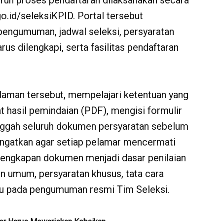
uh proses pendaftaran dilaksanakan secara
go.id/seleksiKPID. Portal tersebut
engumuman, jadwal seleksi, persyaratan
s dilengkapi, serta fasilitas pendaftaran
aman tersebut, mempelajari ketentuan yang
 hasil pemindaian (PDF), mengisi formulir
nggah seluruh dokumen persyaratan sebelum
ingatkan agar setiap pelamar mencermati
elengkapan dokumen menjadi dasar penilaian
an umum, persyaratan khusus, tata cara
cu pada pengumuman resmi Tim Seleksi.