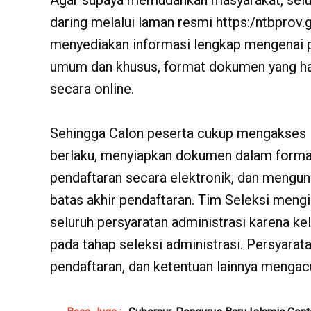
Agar supaya memudahkan masyarakat, selur
daring melalui laman resmi https:/ntbprov.
menyediakan informasi lengkap mengenai p
umum dan khusus, format dokumen yang haru
secara online.
Sehingga Calon peserta cukup mengakses l
berlaku, menyiapkan dokumen dalam format
pendaftaran secara elektronik, dan mengu
batas akhir pendaftaran. Tim Seleksi meng
seluruh persyaratan administrasi karena k
pada tahap seleksi administrasi. Persyarat
pendaftaran, dan ketentuan lainnya menga