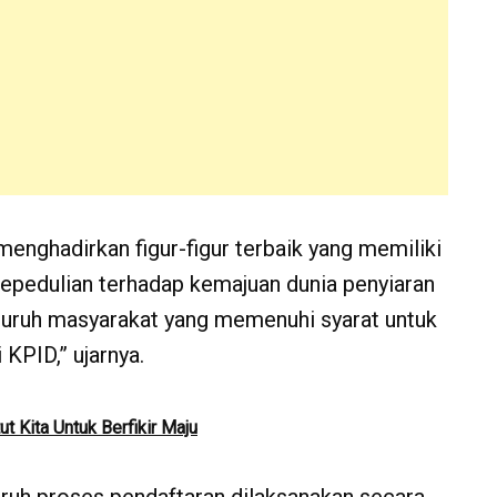
enghadirkan figur-figur terbaik yang memiliki
kepedulian terhadap kemajuan dunia penyiaran
luruh masyarakat yang memenuhi syarat untuk
 KPID,” ujarnya.
t Kita Untuk Berfikir Maju