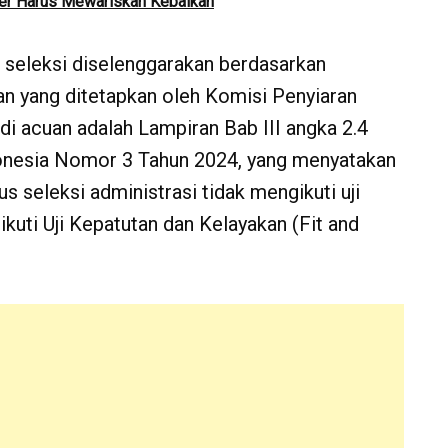
ter Harus Mewariskan Kebaikan
 seleksi diselenggarakan berdasarkan
 yang ditetapkan oleh Komisi Penyiaran
di acuan adalah Lampiran Bab III angka 2.4
donesia Nomor 3 Tahun 2024, yang menyatakan
s seleksi administrasi tidak mengikuti uji
kuti Uji Kepatutan dan Kelayakan (Fit and