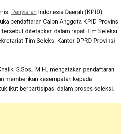
misi
Penyiaran
Indonesia Daerah (KPID)
uka pendaftaran Calon Anggota KPID Provinsi
ersebut ditetapkan dalam rapat Tim Seleksi
Sekretariat Tim Seleksi Kantor DPRD Provinsi
Khalik, S.Sos., M.H., mengatakan pendaftaran
 dan memberikan kesempatan kepada
k ikut berpartisipasi dalam proses seleksi.