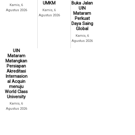
UMKM
Buka Jalan
Kamis, 6
UIN
Agustus 2026
Kamis, 6
Mataram
Agustus 2026
Perkuat
Daya Saing
Global
Kamis, 6
Agustus 2026
UIN
Mataram
Matangkan
Persiapan
Akreditasi
Internasion
al Acquin
menuju
World Class
University
Kamis, 6
Agustus 2026