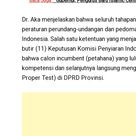
Baca Juga :
Gubernur, Pengurus Baru Islamic Cen
Dr. Aka menjelaskan bahwa seluruh tahapan
peraturan perundang-undangan dan pedoman
Indonesia. Salah satu ketentuan yang menja
butir (11) Keputusan Komisi Penyiaran In
bahwa calon incumbent (petahana) yang lulu
kompetensi dan selanjutnya langsung mengi
Proper Test) di DPRD Provinsi.