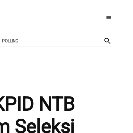
Open
POLLING
Search
KPID NTB
 Seleksi