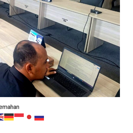
jemahan