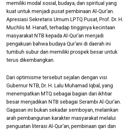
memiliki modal sosial, budaya, dan spiritual yang
kuat untuk menjadi pusat pembinaan Al-Qur’an.
Apresiasi Sekretaris Umum LPTQ Pusat, Prof. Dr. H.
Muchlis M. Hanafi, terhadap tingginya kecintaan
masyarakat NTB kepada Al-Qur’an menjadi
pengakuan bahwa budaya Qur’ani di daerah ini
tumbuh subur dan memiliki prospek besar untuk
terus dikembangkan.
Dari optimisme tersebut sejalan dengan visi
Gubernur NTB, Dr. H. Lalu Muhamad Iqbal, yang
menempatkan MTQ sebagai bagian dari ikhtiar
besar menjadikan NTB sebagai Serambi Al-Qur’an.
Gagasan ini bukan sekadar semboyan, melainkan
arah pembangunan karakter masyarakat melalui
penguatan literasi Al-Qur’an, pembinaan qari dan