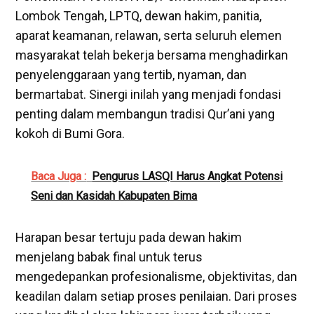
Lombok Tengah, LPTQ, dewan hakim, panitia,
aparat keamanan, relawan, serta seluruh elemen
masyarakat telah bekerja bersama menghadirkan
penyelenggaraan yang tertib, nyaman, dan
bermartabat. Sinergi inilah yang menjadi fondasi
penting dalam membangun tradisi Qur’ani yang
kokoh di Bumi Gora.
Baca Juga :
Pengurus LASQI Harus Angkat Potensi
Seni dan Kasidah Kabupaten Bima
Harapan besar tertuju pada dewan hakim
menjelang babak final untuk terus
mengedepankan profesionalisme, objektivitas, dan
keadilan dalam setiap proses penilaian. Dari proses