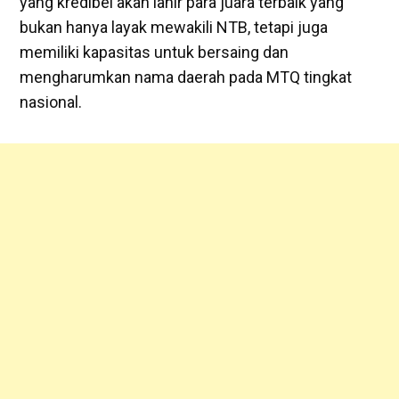
yang kredibel akan lahir para juara terbaik yang
bukan hanya layak mewakili NTB, tetapi juga
memiliki kapasitas untuk bersaing dan
mengharumkan nama daerah pada MTQ tingkat
nasional.