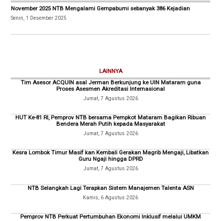
November 2025 NTB Mengalami Gempabumi sebanyak 386 Kejadian
Senin, 1 Desember 2025
LAINNYA
Tim Asesor ACQUIN asal Jerman Berkunjung ke UIN Mataram guna
Proses Asesmen Akreditasi Internasional
Jumat, 7 Agustus 2026
HUT Ke-81 RI, Pemprov NTB bersama Pempkot Mataram Bagikan Ribuan
Bendera Merah Putih kepada Masyarakat
Jumat, 7 Agustus 2026
Kesra Lombok Timur Masif kan Kembali Gerakan Magrib Mengaji, Libatkan
Guru Ngaji hingga DPRD
Jumat, 7 Agustus 2026
NTB Selangkah Lagi Terapkan Sistem Manajemen Talenta ASN
Kamis, 6 Agustus 2026
Pemprov NTB Perkuat Pertumbuhan Ekonomi Inklusif melalui UMKM