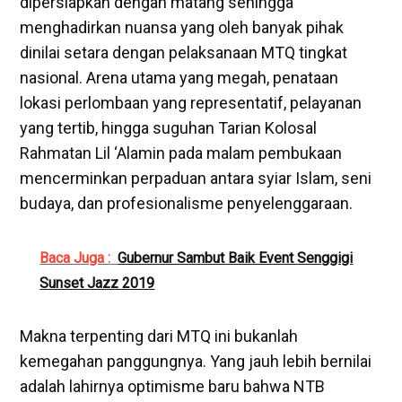
dipersiapkan dengan matang sehingga
menghadirkan nuansa yang oleh banyak pihak
dinilai setara dengan pelaksanaan MTQ tingkat
nasional. Arena utama yang megah, penataan
lokasi perlombaan yang representatif, pelayanan
yang tertib, hingga suguhan Tarian Kolosal
Rahmatan Lil ‘Alamin pada malam pembukaan
mencerminkan perpaduan antara syiar Islam, seni
budaya, dan profesionalisme penyelenggaraan.
Baca Juga :
Gubernur Sambut Baik Event Senggigi
Sunset Jazz 2019
Makna terpenting dari MTQ ini bukanlah
kemegahan panggungnya. Yang jauh lebih bernilai
adalah lahirnya optimisme baru bahwa NTB