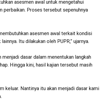
utuhkan asesmen awal untuk mengetahui
n perbaikan. Proses tersebut sepenuhnya
 membutuhkan asesmen awal terkait kondisi
ainnya. Itu dilakukan oleh PUPR,” ujarnya.
an menjadi dasar dalam menentukan langkah
ap. Hingga kini, hasil kajian tersebut masih
m keluar. Nantinya itu akan menjadi dasar kami
.