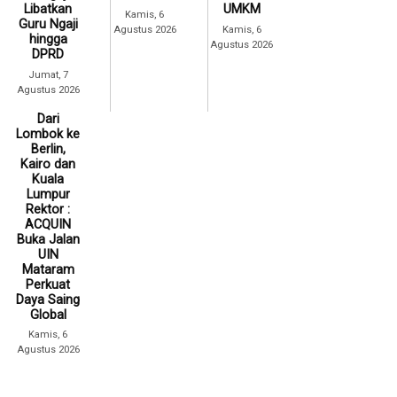
Libatkan
UMKM
Kamis, 6
Guru Ngaji
Agustus 2026
Kamis, 6
hingga
Agustus 2026
DPRD
Jumat, 7
Agustus 2026
Dari
Lombok ke
Berlin,
Kairo dan
Kuala
Lumpur
Rektor :
ACQUIN
Buka Jalan
UIN
Mataram
Perkuat
Daya Saing
Global
Kamis, 6
Agustus 2026