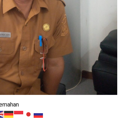
jemahan