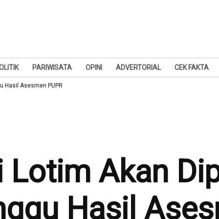
OLITIK
PARIWISATA
OPINI
ADVERTORIAL
CEK FAKTA
ggu Hasil Asesmen PUPR
i Lotim Akan Dip
unggu Hasil As