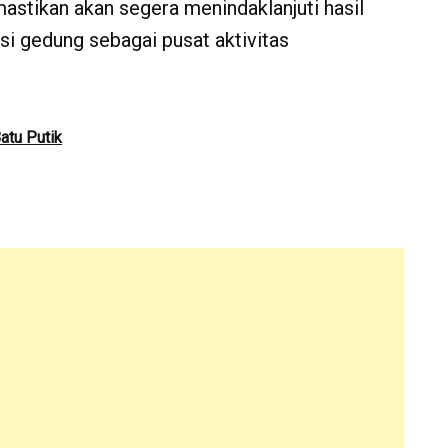
tikan akan segera menindaklanjuti hasil
i gedung sebagai pusat aktivitas
atu Putik