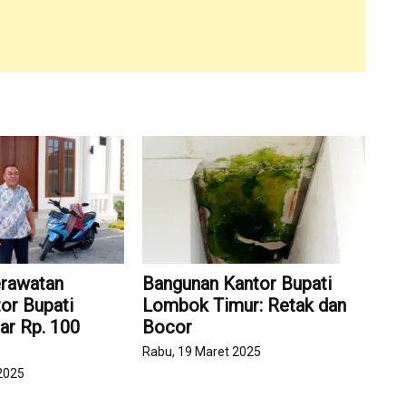
erawatan
Bangunan Kantor Bupati
or Bupati
Lombok Timur: Retak dan
ar Rp. 100
Bocor
Rabu, 19 Maret 2025
 2025