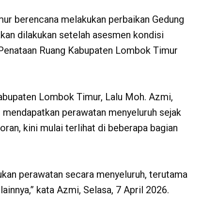
ur berencana melakukan perbaikan Gedung
akan dilakukan setelah asesmen kondisi
 Penataan Ruang Kabupaten Lombok Timur
abupaten Lombok Timur, Lalu Moh. Azmi,
 mendapatkan perawatan menyeluruh sejak
an, kini mulai terlihat di beberapa bagian
akukan perawatan secara menyeluruh, terutama
innya,” kata Azmi, Selasa, 7 April 2026.