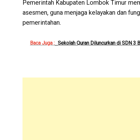
‎Pemerintah Kabupaten Lombok Timur memas
asesmen, guna menjaga kelayakan dan fungs
pemerintahan.
Baca Juga :
Sekolah Quran Diluncurkan di SDN 3 B