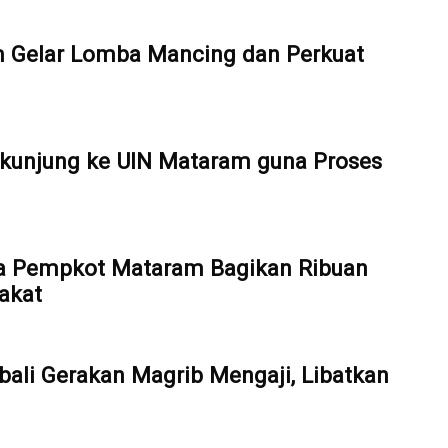
Gelar Lomba Mancing dan Perkuat
kunjung ke UIN Mataram guna Proses
a Pempkot Mataram Bagikan Ribuan
akat
ali Gerakan Magrib Mengaji, Libatkan