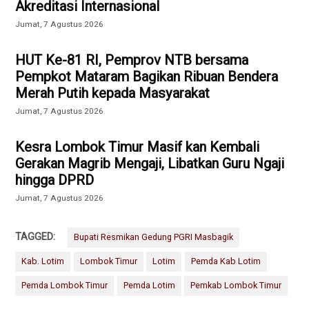
Akreditasi Internasional
Jumat, 7 Agustus 2026
HUT Ke-81 RI, Pemprov NTB bersama
Pempkot Mataram Bagikan Ribuan Bendera
Merah Putih kepada Masyarakat
Jumat, 7 Agustus 2026
Kesra Lombok Timur Masif kan Kembali
Gerakan Magrib Mengaji, Libatkan Guru Ngaji
hingga DPRD
Jumat, 7 Agustus 2026
TAGGED:
Bupati Resmikan Gedung PGRI Masbagik
Kab. Lotim
Lombok Timur
Lotim
Pemda Kab Lotim
Pemda Lombok Timur
Pemda Lotim
Pemkab Lombok Timur