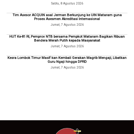
Sabtu, 8 Agustus 2026
Tim Asesor ACQUIN asal Jerman Berkunjung ke UIN Mataram guna
Proses Asesmen Akreditasi Internasional
Jumat, 7 Agustus 2026
HUT Ke-81 RI, Pemprov NTB bersama Pempkot Mataram Bagikan Ribuan
Bendera Merah Putih kepada Masyarakat
Jumat, 7 Agustus 2026
Kesra Lombok Timur Masif kan Kembali Gerakan Magrib Mengaji, Libatkan
Guru Ngaji hingga DPRD
Jumat, 7 Agustus 2026