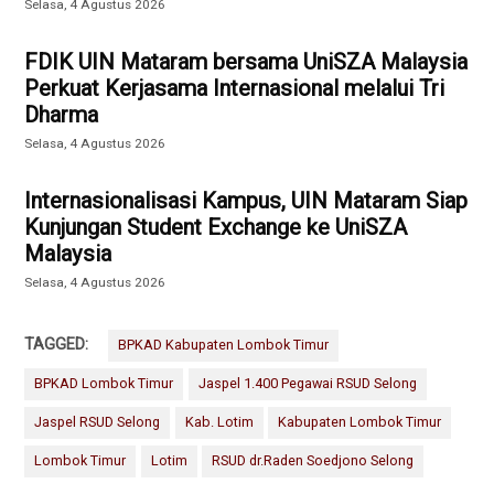
Selasa, 4 Agustus 2026
FDIK UIN Mataram bersama UniSZA Malaysia
Perkuat Kerjasama Internasional melalui Tri
Dharma
Selasa, 4 Agustus 2026
Internasionalisasi Kampus, UIN Mataram Siap
Kunjungan Student Exchange ke UniSZA
Malaysia
Selasa, 4 Agustus 2026
TAGGED:
BPKAD Kabupaten Lombok Timur
BPKAD Lombok Timur
Jaspel 1.400 Pegawai RSUD Selong
Jaspel RSUD Selong
Kab. Lotim
Kabupaten Lombok Timur
Lombok Timur
Lotim
RSUD dr.Raden Soedjono Selong