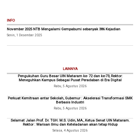
INFO
November 2025 NTB Mengalami Gempabumi sebanyak 386 Kejadian
Senin, 1 Desember 2025
LAINNYA
Pengukuhan Guru Besar UIN Mataram ke- 72 dan ke-73, Rektor:
Meneguhkan Kampus Sebagai Pusat Peradaban di Era Digital
Rabu, 5 Agustus 2026
Perkuat Kemitraan antar Sekolah, Gubernur : Akselerasi Transformasi SMK
Berbasis Industri
Rabu, 5 Agustus 2026
Selamat Jalan Prof. Dr. TGH. M.S. Udin, MA., Ketua Senat UIN Mataram.
Rektor : Warisan Ilmu dan Keteladanan akan tetap Hidup
Selasa, 4 Agustus 2026