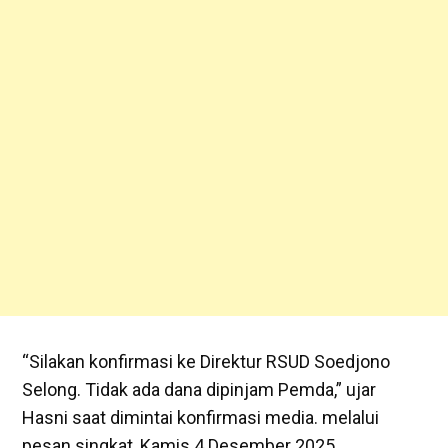
‎“Silakan konfirmasi ke Direktur RSUD Soedjono
Selong. Tidak ada dana dipinjam Pemda,” ujar
Hasni saat dimintai konfirmasi media. melalui
pesan singkat, Kamis 4 Desember 2025.