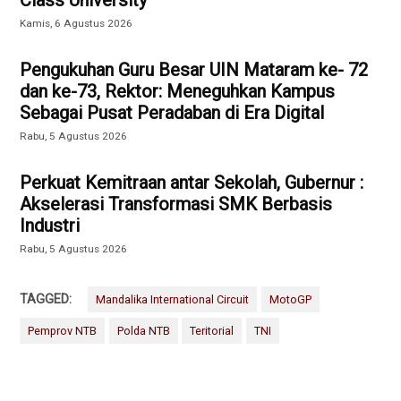
Class University
Kamis, 6 Agustus 2026
Pengukuhan Guru Besar UIN Mataram ke- 72
dan ke-73, Rektor: Meneguhkan Kampus
Sebagai Pusat Peradaban di Era Digital
Rabu, 5 Agustus 2026
Perkuat Kemitraan antar Sekolah, Gubernur :
Akselerasi Transformasi SMK Berbasis
Industri
Rabu, 5 Agustus 2026
TAGGED:
Mandalika International Circuit
MotoGP
Pemprov NTB
Polda NTB
Teritorial
TNI