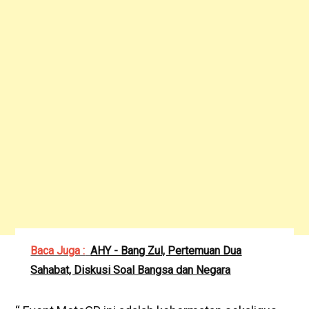
Baca Juga :
AHY - Bang Zul, Pertemuan Dua
Sahabat, Diskusi Soal Bangsa dan Negara