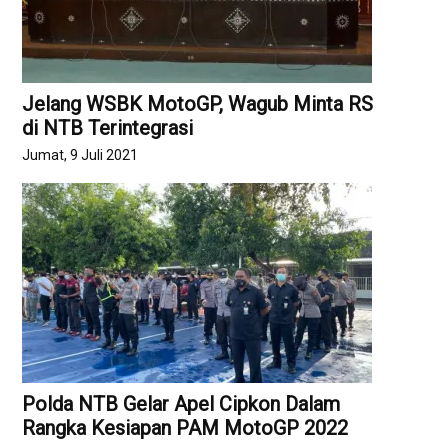
Jelang WSBK MotoGP, Wagub Minta RS
di NTB Terintegrasi
Jumat, 9 Juli 2021
Polda NTB Gelar Apel Cipkon Dalam
Rangka Kesiapan PAM MotoGP 2022