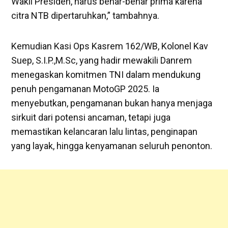
Wakil Presiden, harus benar-benar prima karena
citra NTB dipertaruhkan,” tambahnya.
Kemudian Kasi Ops Kasrem 162/WB, Kolonel Kav
Suep, S.I.P.,M.Sc, yang hadir mewakili Danrem
menegaskan komitmen TNI dalam mendukung
penuh pengamanan MotoGP 2025. Ia
menyebutkan, pengamanan bukan hanya menjaga
sirkuit dari potensi ancaman, tetapi juga
memastikan kelancaran lalu lintas, penginapan
yang layak, hingga kenyamanan seluruh penonton.