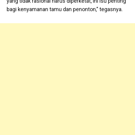
yang tidak rasional harus diperketat, ini isu penting
bagi kenyamanan tamu dan penonton,” tegasnya.