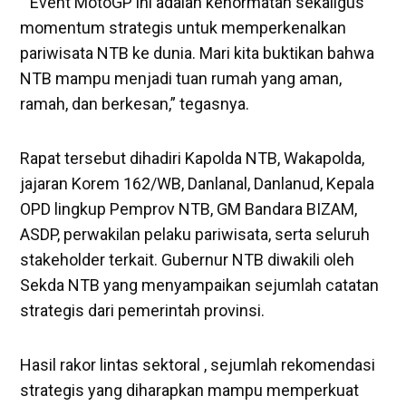
“ Event MotoGP ini adalah kehormatan sekaligus
momentum strategis untuk memperkenalkan
pariwisata NTB ke dunia. Mari kita buktikan bahwa
NTB mampu menjadi tuan rumah yang aman,
ramah, dan berkesan,” tegasnya.
Rapat tersebut dihadiri Kapolda NTB, Wakapolda,
jajaran Korem 162/WB, Danlanal, Danlanud, Kepala
OPD lingkup Pemprov NTB, GM Bandara BIZAM,
ASDP, perwakilan pelaku pariwisata, serta seluruh
stakeholder terkait. Gubernur NTB diwakili oleh
Sekda NTB yang menyampaikan sejumlah catatan
strategis dari pemerintah provinsi.
Hasil rakor lintas sektoral , sejumlah rekomendasi
strategis yang diharapkan mampu memperkuat