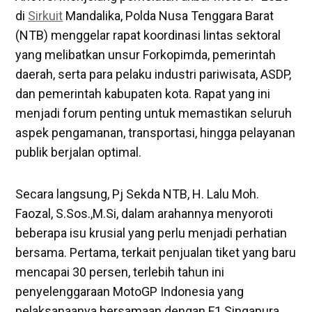
di
Sirkuit
Mandalika, Polda Nusa Tenggara Barat
(NTB) menggelar rapat koordinasi lintas sektoral
yang melibatkan unsur Forkopimda, pemerintah
daerah, serta para pelaku industri pariwisata, ASDP,
dan pemerintah kabupaten kota. Rapat yang ini
menjadi forum penting untuk memastikan seluruh
aspek pengamanan, transportasi, hingga pelayanan
publik berjalan optimal.
Secara langsung, Pj Sekda NTB, H. Lalu Moh.
Faozal, S.Sos.,M.Si, dalam arahannya menyoroti
beberapa isu krusial yang perlu menjadi perhatian
bersama. Pertama, terkait penjualan tiket yang baru
mencapai 30 persen, terlebih tahun ini
penyelenggaraan MotoGP Indonesia yang
pelaksanaanya bersamaan dengan F1 Singapura.