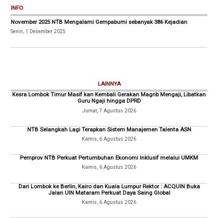
INFO
November 2025 NTB Mengalami Gempabumi sebanyak 386 Kejadian
Senin, 1 Desember 2025
LAINNYA
Kesra Lombok Timur Masif kan Kembali Gerakan Magrib Mengaji, Libatkan
Guru Ngaji hingga DPRD
Jumat, 7 Agustus 2026
NTB Selangkah Lagi Terapkan Sistem Manajemen Talenta ASN
Kamis, 6 Agustus 2026
Pemprov NTB Perkuat Pertumbuhan Ekonomi Inklusif melalui UMKM
Kamis, 6 Agustus 2026
Dari Lombok ke Berlin, Kairo dan Kuala Lumpur Rektor : ACQUIN Buka
Jalan UIN Mataram Perkuat Daya Saing Global
Kamis, 6 Agustus 2026