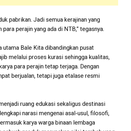
duk pabrikan. Jadi semua kerajinan yang
an para perajin yang ada di NTB,” tegasnya.
 utama Bale Kita dibandingkan pusat
jib melalui proses kurasi sehingga kualitas,
n karya para perajin tetap terjaga. Dengan
pat berjualan, tetapi juga etalase resmi
enjadi ruang edukasi sekaligus destinasi
engkapi narasi mengenai asal-usul, filosofi,
termasuk karya warga binaan lembaga