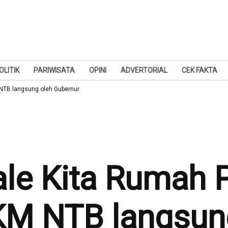
OLITIK
PARIWISATA
OPINI
ADVERTORIAL
CEK FAKTA
NTB langsung oleh Gubernur
le Kita Rumah 
KM NTB langsun