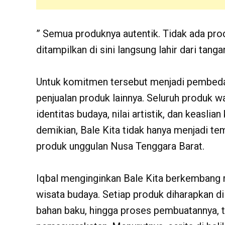
” Semua produknya autentik. Tidak ada pro
ditampilkan di sini langsung lahir dari tang
Untuk komitmen tersebut menjadi pembeda
penjualan produk lainnya. Seluruh produk wa
identitas budaya, nilai artistik, dan keaslia
demikian, Bale Kita tidak hanya menjadi tem
produk unggulan Nusa Tenggara Barat.
Iqbal menginginkan Bale Kita berkembang m
wisata budaya. Setiap produk diharapkan dil
bahan baku, hingga proses pembuatannya, 