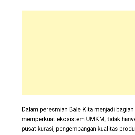
Dalam peresmian Bale Kita menjadi bagian 
memperkuat ekosistem UMKM, tidak hanya s
pusat kurasi, pengembangan kualitas produk