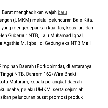
 Barat menghadirkan wajah
baru
engah (UMKM) melalui peluncuran Bale Kita,
 yang mengedepankan kualitas, keaslian, dan
 oleh Gubernur NTB, Lalu Muhamad Iqbal,
a Agathia M. Iqbal, di Gedung eks NTB Mall,
 Pimpinan Daerah (Forkopimda), di antaranya
 Tinggi NTB, Danrem 162/Wira Bhakti,
Kota Mataram, kepala perangkat daerah
aku usaha, pelaku UMKM, serta sejumlah
sikan peluncuran pusat promosi produk