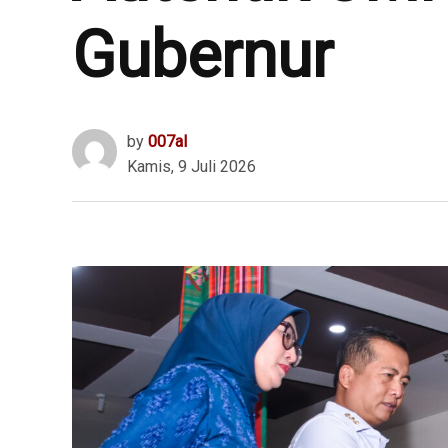
Gubernur
by
007al
Kamis, 9 Juli 2026