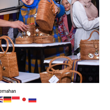
jemahan