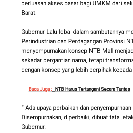
perluasan akses pasar bagi UMKM dari sel
Barat.
Gubernur Lalu Iqbal dalam sambutannya me
Perindustrian dan Perdagangan Provinsi 
menyempurnakan konsep NTB Mall menjadi B
sekadar pergantian nama, tetapi transforma
dengan konsep yang lebih berpihak kepad
Baca Juga :
NTB Harus Tertangani Secara Tuntas
” Ada upaya perbaikan dan penyempurnaan 
Disempurnakan, diperbaiki, dibuat tata letak 
Gubernur.