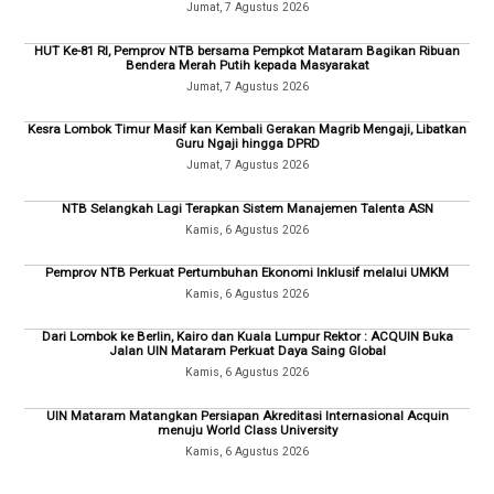
Jumat, 7 Agustus 2026
HUT Ke-81 RI, Pemprov NTB bersama Pempkot Mataram Bagikan Ribuan
Bendera Merah Putih kepada Masyarakat
Jumat, 7 Agustus 2026
Kesra Lombok Timur Masif kan Kembali Gerakan Magrib Mengaji, Libatkan
Guru Ngaji hingga DPRD
Jumat, 7 Agustus 2026
NTB Selangkah Lagi Terapkan Sistem Manajemen Talenta ASN
Kamis, 6 Agustus 2026
Pemprov NTB Perkuat Pertumbuhan Ekonomi Inklusif melalui UMKM
Kamis, 6 Agustus 2026
Dari Lombok ke Berlin, Kairo dan Kuala Lumpur Rektor : ACQUIN Buka
Jalan UIN Mataram Perkuat Daya Saing Global
Kamis, 6 Agustus 2026
UIN Mataram Matangkan Persiapan Akreditasi Internasional Acquin
menuju World Class University
Kamis, 6 Agustus 2026