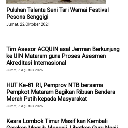
Puluhan Talenta Seni Tari Warnai Festival
Pesona Senggigi
Jumat, 22 Oktober 2021
Tim Asesor ACQUIN asal Jerman Berkunjung
ke UIN Mataram guna Proses Asesmen
Akreditasi Internasional
Jumat, 7 Agustus 2026
HUT Ke-81 RI, Pemprov NTB bersama
Pempkot Mataram Bagikan Ribuan Bendera
Merah Putih kepada Masyarakat
Jumat, 7 Agustus 2026
Kesra Lombok Timur Masif kan Kembali
Gerakan Magrib Mengaji, Libatkan Guru Ngaji