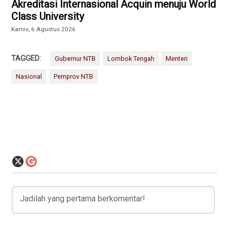
Akreditasi Internasional Acquin menuju World
Class University
Kamis, 6 Agustus 2026
TAGGED:
Gubernur NTB
Lombok Tengah
Menteri
Nasional
Pemprov NTB