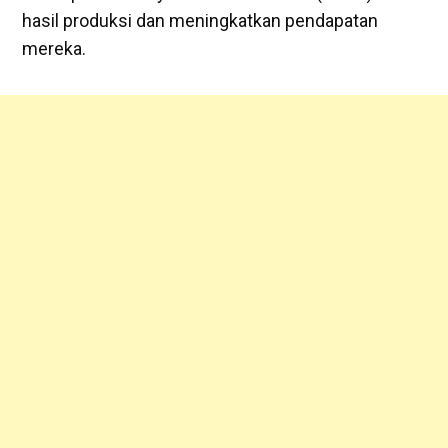
hasil produksi dan meningkatkan pendapatan
mereka.