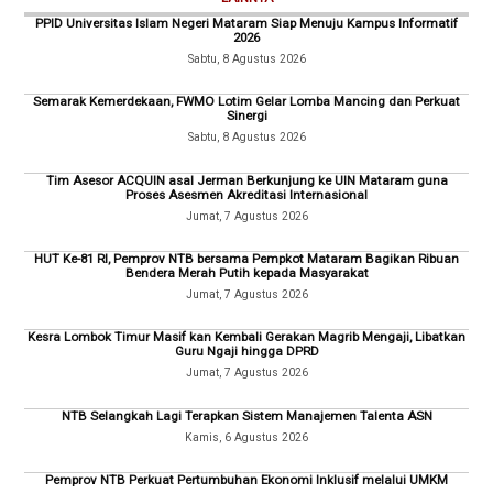
PPID Universitas Islam Negeri Mataram Siap Menuju Kampus Informatif
2026
Sabtu, 8 Agustus 2026
Semarak Kemerdekaan, FWMO Lotim Gelar Lomba Mancing dan Perkuat
Sinergi
Sabtu, 8 Agustus 2026
Tim Asesor ACQUIN asal Jerman Berkunjung ke UIN Mataram guna
Proses Asesmen Akreditasi Internasional
Jumat, 7 Agustus 2026
HUT Ke-81 RI, Pemprov NTB bersama Pempkot Mataram Bagikan Ribuan
Bendera Merah Putih kepada Masyarakat
Jumat, 7 Agustus 2026
Kesra Lombok Timur Masif kan Kembali Gerakan Magrib Mengaji, Libatkan
Guru Ngaji hingga DPRD
Jumat, 7 Agustus 2026
NTB Selangkah Lagi Terapkan Sistem Manajemen Talenta ASN
Kamis, 6 Agustus 2026
Pemprov NTB Perkuat Pertumbuhan Ekonomi Inklusif melalui UMKM