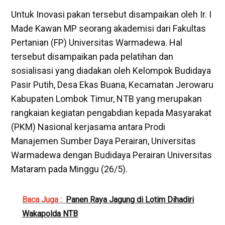
Untuk Inovasi pakan tersebut disampaikan oleh Ir. I
Made Kawan MP seorang akademisi dari Fakultas
Pertanian (FP) Universitas Warmadewa. Hal
tersebut disampaikan pada pelatihan dan
sosialisasi yang diadakan oleh Kelompok Budidaya
Pasir Putih, Desa Ekas Buana, Kecamatan Jerowaru
Kabupaten Lombok Timur, NTB yang merupakan
rangkaian kegiatan pengabdian kepada Masyarakat
(PKM) Nasional kerjasama antara Prodi
Manajemen Sumber Daya Perairan, Universitas
Warmadewa dengan Budidaya Perairan Universitas
Mataram pada Minggu (26/5).
Baca Juga :
Panen Raya Jagung di Lotim Dihadiri
Wakapolda NTB