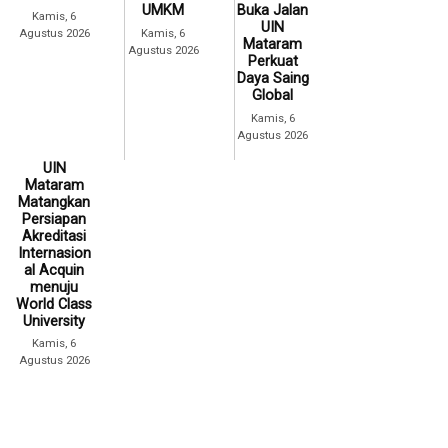
UMKM
Buka Jalan
Kamis, 6
UIN
Agustus 2026
Kamis, 6
Mataram
Agustus 2026
Perkuat
Daya Saing
Global
Kamis, 6
Agustus 2026
UIN
Mataram
Matangkan
Persiapan
Akreditasi
Internasion
al Acquin
menuju
World Class
University
Kamis, 6
Agustus 2026