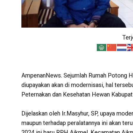
Ter
AmpenanNews. Sejumlah Rumah Potong H
diupayakan akan di modernisasi, hal terse
Peternakan dan Kesehatan Hewan Kabupate
Dijelaskan oleh Ir.Masyhur, SP, upaya mode
maupun terhadap peralatannya ini akan teru
2024 ini baru RPH Aikmel, Kecamatan Aikme