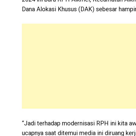
Dana Alokasi Khusus (DAK) sebesar hampir 
“Jadi terhadap modernisasi RPH ini kita a
ucapnya saat ditemui media ini diruang ker