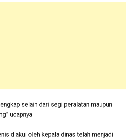
 lengkap selain dari segi peralatan maupun
ng” ucapnya
nis diakui oleh kepala dinas telah menjadi