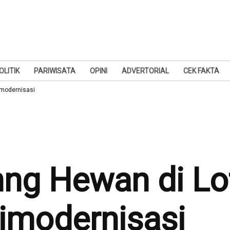
OLITIK
PARIWISATA
OPINI
ADVERTORIAL
CEK FAKTA
imodernisasi
ng Hewan di Lo
imodernisasi