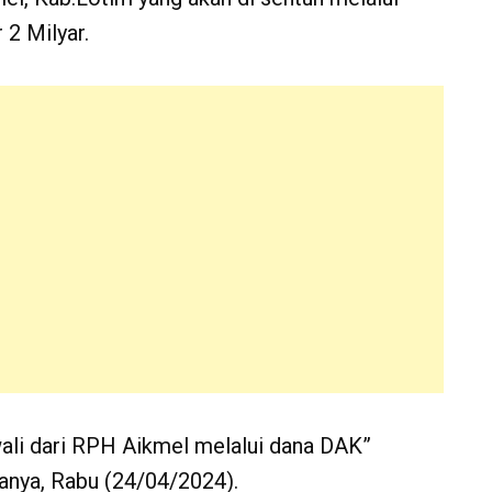
2 Milyar.
wali dari RPH Aikmel melalui dana DAK”
janya, Rabu (24/04/2024).