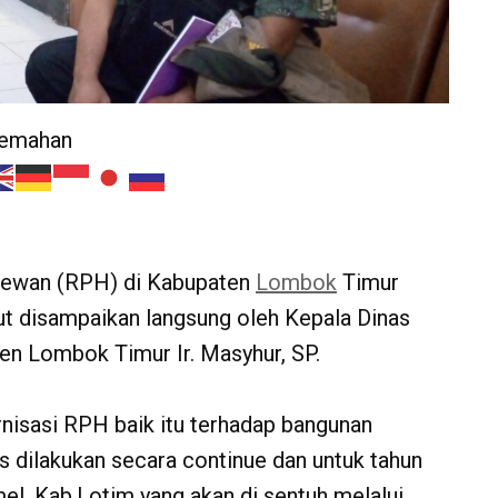
jemahan
ewan (RPH) di Kabupaten
Lombok
Timur
but disampaikan langsung oleh Kepala Dinas
n Lombok Timur Ir. Masyhur, SP.
rnisasi RPH baik itu terhadap bangunan
s dilakukan secara continue dan untuk tahun
l, Kab.Lotim yang akan di sentuh melalui