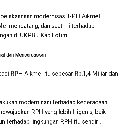
ap pelaksanaan modernisasi RPH Aikmel
Mei mendatang, dan saat ini terhadap
langan di UKPBJ Kab.Lotim.
ehat dan Mencerdaskan
isasi RPH Aikmel itu sebesar Rp.1,4 Miliar dan
akukan modernisasi terhadap keberadaan
mewujudkan RPH yang lebih Higenis, baik
n terhadap lingkungan RPH itu sendiri.