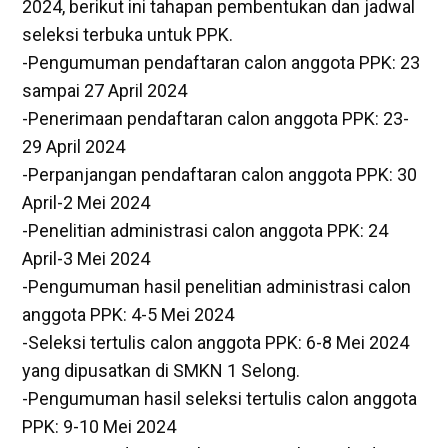
2024, berikut ini tahapan pembentukan dan jadwal
seleksi terbuka untuk PPK.
-Pengumuman pendaftaran calon anggota PPK: 23
sampai 27 April 2024
-Penerimaan pendaftaran calon anggota PPK: 23-
29 April 2024
-Perpanjangan pendaftaran calon anggota PPK: 30
April-2 Mei 2024
-Penelitian administrasi calon anggota PPK: 24
April-3 Mei 2024
-Pengumuman hasil penelitian administrasi calon
anggota PPK: 4-5 Mei 2024
-Seleksi tertulis calon anggota PPK: 6-8 Mei 2024
yang dipusatkan di SMKN 1 Selong.
-Pengumuman hasil seleksi tertulis calon anggota
PPK: 9-10 Mei 2024