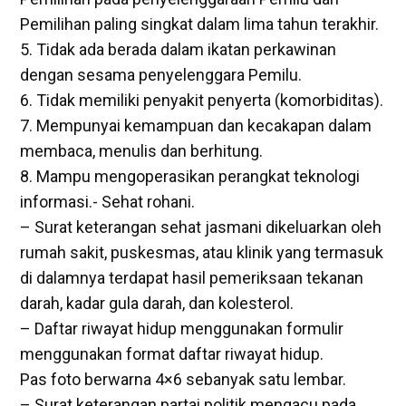
Pemilihan paling singkat dalam lima tahun terakhir.
5. Tidak ada berada dalam ikatan perkawinan
dengan sesama penyelenggara Pemilu.
6. Tidak memiliki penyakit penyerta (komorbiditas).
7. Mempunyai kemampuan dan kecakapan dalam
membaca, menulis dan berhitung.
8. Mampu mengoperasikan perangkat teknologi
informasi.- Sehat rohani.
– Surat keterangan sehat jasmani dikeluarkan oleh
rumah sakit, puskesmas, atau klinik yang termasuk
di dalamnya terdapat hasil pemeriksaan tekanan
darah, kadar gula darah, dan kolesterol.
– Daftar riwayat hidup menggunakan formulir
menggunakan format daftar riwayat hidup.
Pas foto berwarna 4×6 sebanyak satu lembar.
– Surat keterangan partai politik mengacu pada