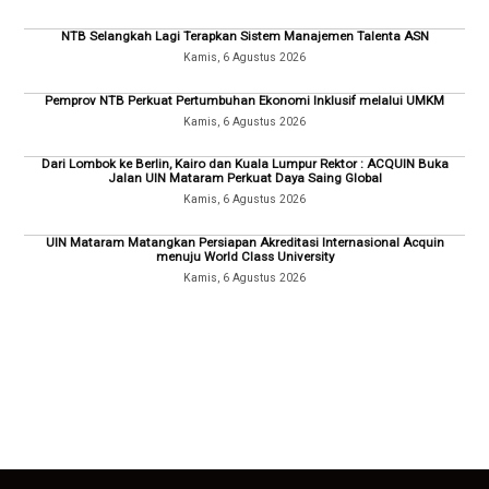
NTB Selangkah Lagi Terapkan Sistem Manajemen Talenta ASN
Kamis, 6 Agustus 2026
Pemprov NTB Perkuat Pertumbuhan Ekonomi Inklusif melalui UMKM
Kamis, 6 Agustus 2026
Dari Lombok ke Berlin, Kairo dan Kuala Lumpur Rektor : ACQUIN Buka
Jalan UIN Mataram Perkuat Daya Saing Global
Kamis, 6 Agustus 2026
UIN Mataram Matangkan Persiapan Akreditasi Internasional Acquin
menuju World Class University
Kamis, 6 Agustus 2026