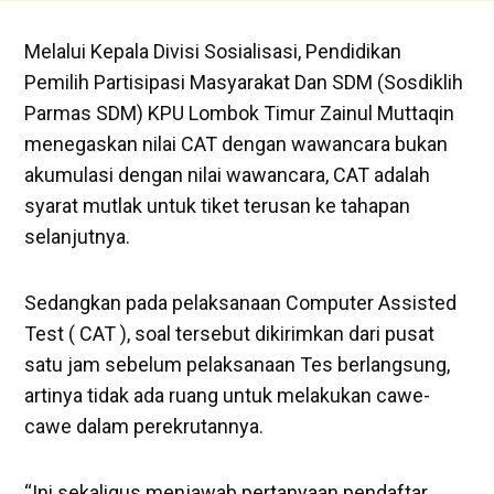
Melalui Kepala Divisi Sosialisasi, Pendidikan
Pemilih Partisipasi Masyarakat Dan SDM (Sosdiklih
Parmas SDM) KPU Lombok Timur Zainul Muttaqin
menegaskan nilai CAT dengan wawancara bukan
akumulasi dengan nilai wawancara, CAT adalah
syarat mutlak untuk tiket terusan ke tahapan
selanjutnya.
Sedangkan pada pelaksanaan Computer Assisted
Test ( CAT ), soal tersebut dikirimkan dari pusat
satu jam sebelum pelaksanaan Tes berlangsung,
artinya tidak ada ruang untuk melakukan cawe-
cawe dalam perekrutannya.
“Ini sekaligus menjawab pertanyaan pendaftar,