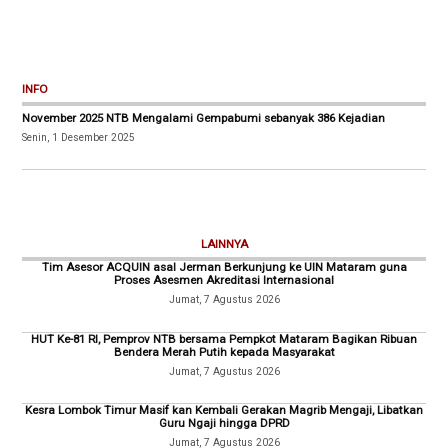
INFO
November 2025 NTB Mengalami Gempabumi sebanyak 386 Kejadian
Senin, 1 Desember 2025
LAINNYA
Tim Asesor ACQUIN asal Jerman Berkunjung ke UIN Mataram guna
Proses Asesmen Akreditasi Internasional
Jumat, 7 Agustus 2026
HUT Ke-81 RI, Pemprov NTB bersama Pempkot Mataram Bagikan Ribuan
Bendera Merah Putih kepada Masyarakat
Jumat, 7 Agustus 2026
Kesra Lombok Timur Masif kan Kembali Gerakan Magrib Mengaji, Libatkan
Guru Ngaji hingga DPRD
Jumat, 7 Agustus 2026