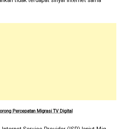
ahkan tidak terdapat sinyal internet sama
rong Percepatan Migrasi TV Digital