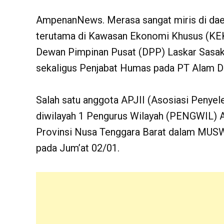
AmpenanNews. Merasa sangat miris di daer
terutama di Kawasan Ekonomi Khusus (KEK
Dewan Pimpinan Pusat (DPP) Laskar Sasak 
sekaligus Penjabat Humas pada PT Alam Da
Salah satu anggota APJII (Asosiasi Penyel
diwilayah 1 Pengurus Wilayah (PENGWIL) A
Provinsi Nusa Tenggara Barat dalam MUSWI
pada Jum’at 02/01.