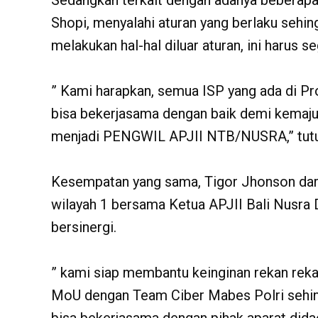
Sedangkan terkait dengan adanya beberapa 
Shopi, menyalahi aturan yang berlaku sehi
melakukan hal-hal diluar aturan, ini harus seg
” Kami harapkan, semua ISP yang ada di Pro
bisa bekerjasama dengan baik demi kemaju
menjadi PENGWIL APJII NTB/NUSRA,” tutu
Kesempatan yang sama, Tigor Jhonson dar
wilayah 1 bersama Ketua APJII Bali Nusra
bersinergi.
” kami siap membantu keinginan rekan rek
MoU dengan Team Ciber Mabes Polri sehi