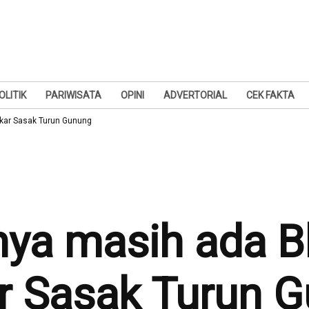
OLITIK
PARIWISATA
OPINI
ADVERTORIAL
CEK FAKTA
skar Sasak Turun Gunung
nya masih ada B
r Sasak Turun 