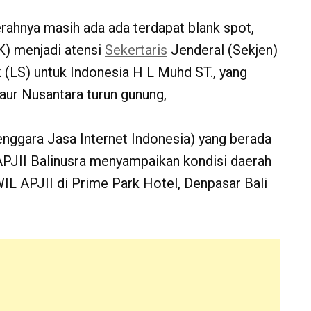
ahnya masih ada ada terdapat blank spot,
) menjadi atensi
Sekertaris
Jenderal (Sekjen)
(LS) untuk Indonesia H L Muhd ST., yang
ur Nusantara turun gunung,
enggara Jasa Internet Indonesia) yang berada
PJII Balinusra menyampaikan kondisi daerah
L APJII di Prime Park Hotel, Denpasar Bali