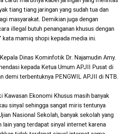
a carut marutnya kabel jaringan yang melintas
ak tiang tiang jaringan yang sudah tua dan
gi masyarakat. Demikian juga dengan
ra illegal butuh penanganan khusus dengan
,” kata mamiq shopi kepada media ini.
 Kepala Dinas Kominfotik Dr. Najamudin Amy.
mendasi kepada Ketua Umum APJII Pusat di
n demi terbentuknya PENGWIL APJII di NTB.
iki Kawasan Ekonomi Khusus masih banyak
kau sinyal sehingga sangat miris tentunya
 Ujian Nasional Sekolah, banyak sekolah yang
ain yang terdapat sinyal internet karena