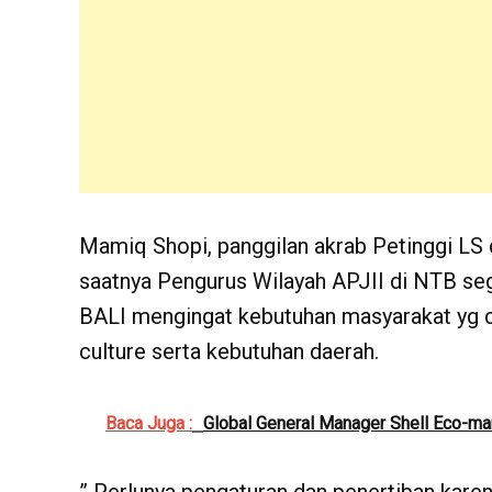
Mamiq Shopi, panggilan akrab Petinggi L
saatnya Pengurus Wilayah APJII di NTB seg
BALI mengingat kebutuhan masyarakat yg c
culture serta kebutuhan daerah.
Baca Juga :
Global General Manager Shell Eco-ma