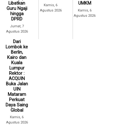
Libatkan
UMKM
Kamis, 6
Guru Ngaji
Agustus 2026
Kamis, 6
hingga
Agustus 2026
DPRD
Jumat, 7
Agustus 2026
Dari
Lombok ke
Berlin,
Kairo dan
Kuala
Lumpur
Rektor :
ACQUIN
Buka Jalan
UIN
Mataram
Perkuat
Daya Saing
Global
Kamis, 6
Agustus 2026