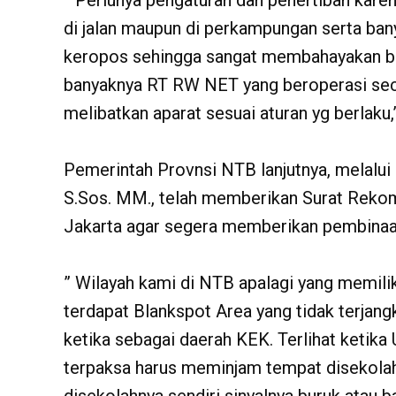
” Perlunya pengaturan dan penertiban karen
di jalan maupun di perkampungan serta bany
keropos sehingga sangat membahayakan ba
banyaknya RT RW NET yang beroperasi seca
melibatkan aparat sesuai aturan yg berlaku
Pemerintah Provnsi NTB lanjutnya, melalui
S.Sos. MM., telah memberikan Surat Reko
Jakarta agar segera memberikan pembinaa
” Wilayah kami di NTB apalagi yang memil
terdapat Blankspot Area yang tidak terjang
ketika sebagai daerah KEK. Terlihat ketika
terpaksa harus meminjam tempat disekolah l