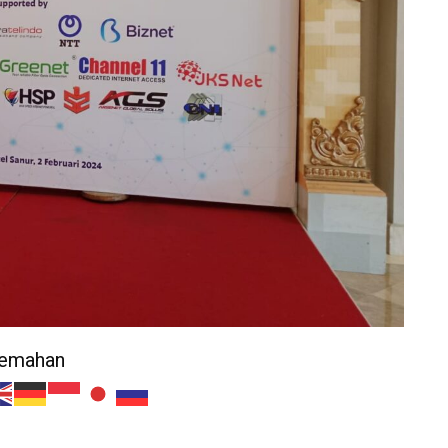
jemahan