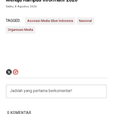
Sabtu, 8 Agustus 2026
TAGGED:
Asosiasi Media Siber Indonesia
Nasional
Organisasi Media
0
KOMENTAR