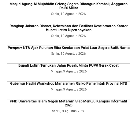
Masjid Agung Al-Mujahidin Selong Segera Dibangun Kembali, Anggaran
Rp.50 Miliar
Senin, 10 Agustus 2026
Rangkap Jabatan Disorot, Kebersihan dan Fasilitas Keselamatan Kantor
Bupati Lotim Dipertanyakan
Senin, 10 Agustus 2026
Pemprov NTB Ajak Puluhan Ribu Kendaraan Pelat Luar Segera Balik Nama
Senin, 10 Agustus 2026
Bupati Lotim Temukan Jalan Rusak, Minta PUPR Gerak Cepat
Minggu, 9 Agustus 2026
Gubernur Hadiri Worrkshop Manajemen Risiko Pemerintah Provinsi NTB
Minggu, 9 Agustus 2026
PPID Universitas Islam Negeri Mataram Siap Menuju Kampus Informatif
2026
Sabtu, 8 Agustus 2026