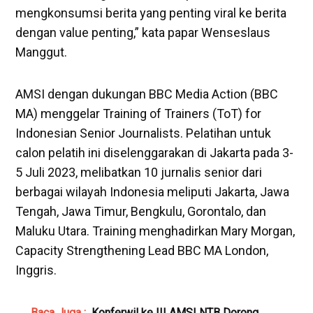
mengkonsumsi berita yang penting viral ke berita
dengan value penting,” kata papar Wenseslaus
Manggut.
AMSI dengan dukungan BBC Media Action (BBC
MA) menggelar Training of Trainers (ToT) for
Indonesian Senior Journalists. Pelatihan untuk
calon pelatih ini diselenggarakan di Jakarta pada 3-
5 Juli 2023, melibatkan 10 jurnalis senior dari
berbagai wilayah Indonesia meliputi Jakarta, Jawa
Tengah, Jawa Timur, Bengkulu, Gorontalo, dan
Maluku Utara. Training menghadirkan Mary Morgan,
Capacity Strengthening Lead BBC MA London,
Inggris.
Baca Juga :
Konferwil ke III AMSI NTB Dorong