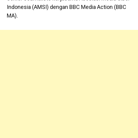
Indonesia (AMSI) dengan BBC Media Action (BBC
MA).