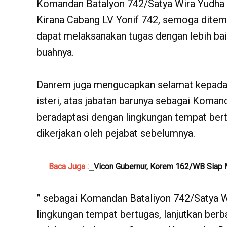
Komandan Batalyon 742/Satya Wira Yudha s
Kirana Cabang LV Yonif 742, semoga ditem
dapat melaksanakan tugas dengan lebih baik
buahnya.
Danrem juga mengucapkan selamat kepada Ma
isteri, atas jabatan barunya sebagai Koma
beradaptasi dengan lingkungan tempat bert
dikerjakan oleh pejabat sebelumnya.
Baca Juga :
Vicon Gubernur, Korem 162/WB Siap
” sebagai Komandan Bataliyon 742/Satya W
lingkungan tempat bertugas, lanjutkan berb