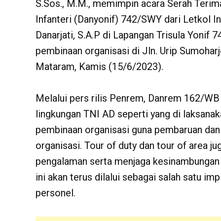
S.Sos., M.M., memimpin acara Serah Terim
Infanteri (Danyonif) 742/SWY dari Letkol 
Danarjati, S.A.P di Lapangan Trisula Yonif
pembinaan organisasi di Jln. Urip Sumoha
Mataram, Kamis (15/6/2023).
Melalui pers rilis Penrem, Danrem 162/WB 
lingkungan TNI AD seperti yang di laksanak
pembinaan organisasi guna pembaruan dan
organisasi. Tour of duty dan tour of area
pengalaman serta menjaga kesinambungan
ini akan terus dilalui sebagai salah satu i
personel.