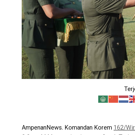
Ter
AmpenanNews. Komandan Korem
162/Wir