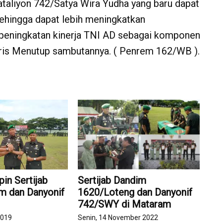
liyon 742/Satya Wira Yudha yang baru dapat
ehingga dapat lebih meningkatkan
peningkatan kinerja TNI AD sebagai komponen
Aris Menutup sambutannya. ( Penrem 162/WB ).
in Sertijab
Sertijab Dandim
m dan Danyonif
1620/Loteng dan Danyonif
742/SWY di Mataram
2019
Senin, 14 November 2022