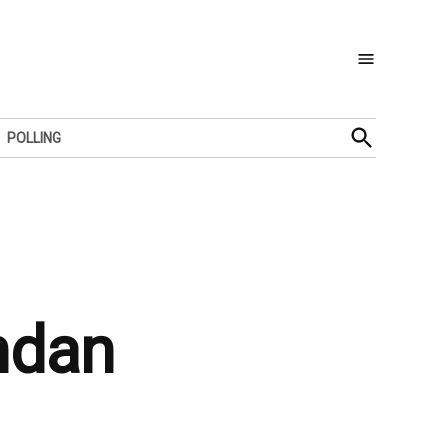
Open
POLLING
Search
ndan