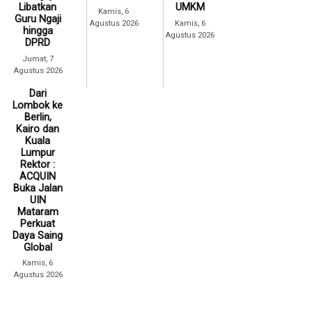
Libatkan
UMKM
Kamis, 6
Guru Ngaji
Agustus 2026
Kamis, 6
hingga
Agustus 2026
DPRD
Jumat, 7
Agustus 2026
Dari
Lombok ke
Berlin,
Kairo dan
Kuala
Lumpur
Rektor :
ACQUIN
Buka Jalan
UIN
Mataram
Perkuat
Daya Saing
Global
Kamis, 6
Agustus 2026