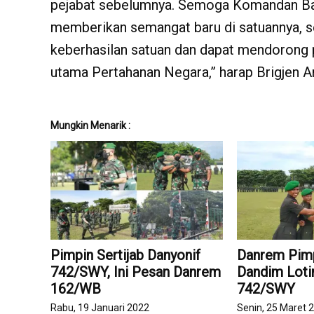
pejabat sebelumnya. S
emoga Komandan Bata
memberikan semangat baru di satuannya, s
keberhasilan satuan dan dapat mendorong 
utama Pertahanan Negara,” harap Brigjen 
Mungkin Menarik :
Pimpin Sertijab Danyonif
Danrem Pimp
742/SWY, Ini Pesan Danrem
Dandim Loti
162/WB
742/SWY
Rabu, 19 Januari 2022
Senin, 25 Maret 