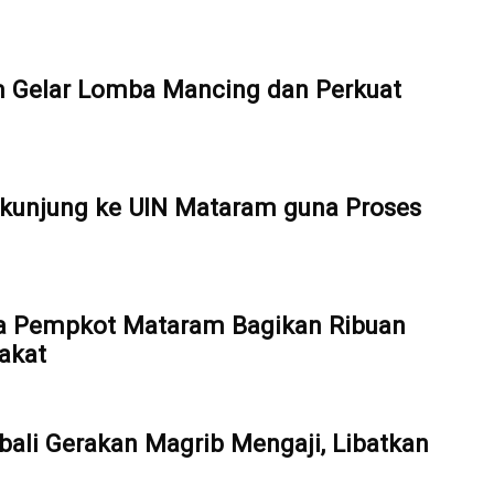
Gelar Lomba Mancing dan Perkuat
kunjung ke UIN Mataram guna Proses
a Pempkot Mataram Bagikan Ribuan
akat
ali Gerakan Magrib Mengaji, Libatkan