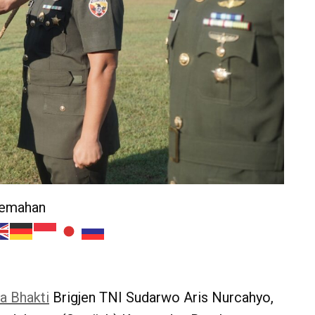
jemahan
a Bhakti
Brigjen TNI Sudarwo Aris Nurcahyo,