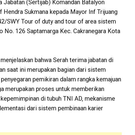
a Jabatan (Sertijab) Komandan Batalyon
Inf Hendra Sukmana kepada Mayor Inf Trijuang
 742/SWY Tour of duty and tour of area sistem
rjo No. 126 Saptamarga Kec. Cakranegara Kota
menjelaskan bahwa Serah terima jabatan di
an saat ini merupakan bagian dari sistem
 penyegaran pemikiran dalam rangka kemajuan
 juga merupakan proses untuk memberikan
 kepemimpinan di tubuh TNI AD, mekanisme
mplementasi dari sistem pembinaan karier