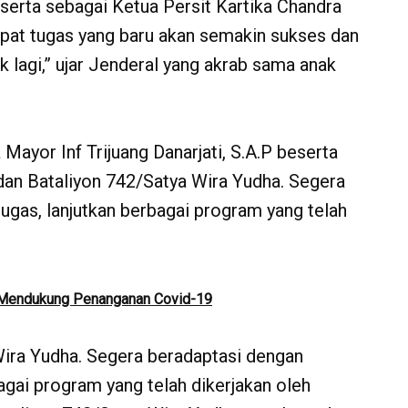
erta sebagai Ketua Persit Kartika Chandra
pat tugas yang baru akan semakin sukses dan
 lagi,” ujar Jenderal yang akrab sama anak
yor Inf Trijuang Danarjati, S.A.P beserta
ndan Bataliyon 742/Satya Wira Yudha. Segera
ugas, lanjutkan berbagai program yang telah
 Mendukung Penanganan Covid-19
ira Yudha. Segera beradaptasi dengan
agai program yang telah dikerjakan oleh