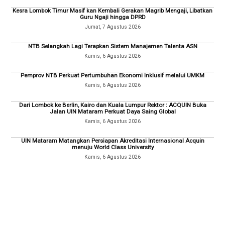
Kesra Lombok Timur Masif kan Kembali Gerakan Magrib Mengaji, Libatkan
Guru Ngaji hingga DPRD
Jumat, 7 Agustus 2026
NTB Selangkah Lagi Terapkan Sistem Manajemen Talenta ASN
Kamis, 6 Agustus 2026
Pemprov NTB Perkuat Pertumbuhan Ekonomi Inklusif melalui UMKM
Kamis, 6 Agustus 2026
Dari Lombok ke Berlin, Kairo dan Kuala Lumpur Rektor : ACQUIN Buka
Jalan UIN Mataram Perkuat Daya Saing Global
Kamis, 6 Agustus 2026
UIN Mataram Matangkan Persiapan Akreditasi Internasional Acquin
menuju World Class University
Kamis, 6 Agustus 2026