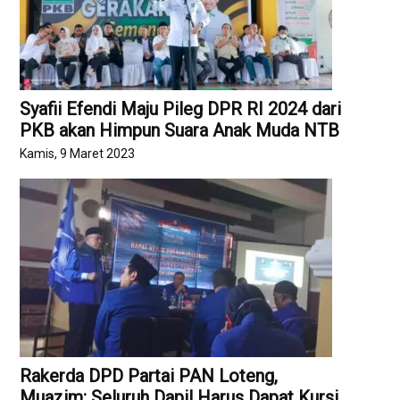
Syafii Efendi Maju Pileg DPR RI 2024 dari
PKB akan Himpun Suara Anak Muda NTB
Kamis, 9 Maret 2023
Rakerda DPD Partai PAN Loteng,
Muazim: Seluruh Dapil Harus Dapat Kursi