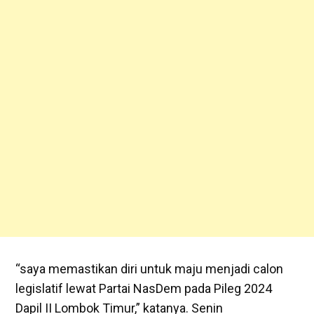
“saya memastikan diri untuk maju menjadi calon
legislatif lewat Partai NasDem pada Pileg 2024
Dapil II Lombok Timur,” katanya. Senin