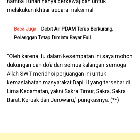
hamba Tuhan hanya berkewajiban untuk
melakukan ikhtiar secara maksimal.
Baca Juga :
Debit Air PDAM Terus Berkurang,
Pelanggan Tetap Diminta Bayar Full
“Oleh karena itu dalam kesempatan ini saya mohon
dukungan dan do’a dari semua kalangan semoga
Allah SWT meridhoi perjuangan ini untuk
kemaslahatan masyarakat Dapil II yang tersebar di
Lima Kecamatan, yakni Sakra Timur, Sakra, Sakra
Barat, Keruak dan Jerowaru,” pungkasnya. (**)