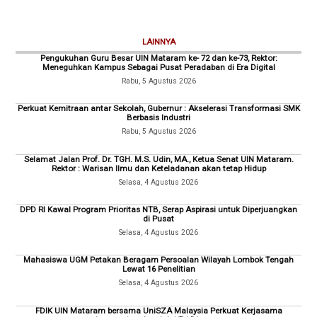
LAINNYA
Pengukuhan Guru Besar UIN Mataram ke- 72 dan ke-73, Rektor:
Meneguhkan Kampus Sebagai Pusat Peradaban di Era Digital
Rabu, 5 Agustus 2026
Perkuat Kemitraan antar Sekolah, Gubernur : Akselerasi Transformasi SMK
Berbasis Industri
Rabu, 5 Agustus 2026
Selamat Jalan Prof. Dr. TGH. M.S. Udin, MA., Ketua Senat UIN Mataram.
Rektor : Warisan Ilmu dan Keteladanan akan tetap Hidup
Selasa, 4 Agustus 2026
DPD RI Kawal Program Prioritas NTB, Serap Aspirasi untuk Diperjuangkan
di Pusat
Selasa, 4 Agustus 2026
Mahasiswa UGM Petakan Beragam Persoalan Wilayah Lombok Tengah
Lewat 16 Penelitian
Selasa, 4 Agustus 2026
FDIK UIN Mataram bersama UniSZA Malaysia Perkuat Kerjasama