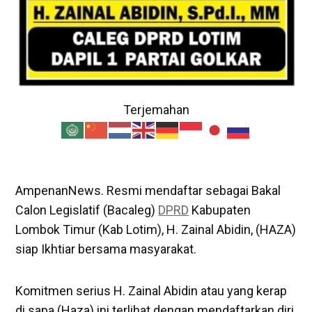
Terjemahan
AmpenanNews. Resmi mendaftar sebagai Bakal
Calon Legislatif (Bacaleg)
DPRD
Kabupaten
Lombok Timur (Kab Lotim), H. Zainal Abidin, (HAZA)
siap Ikhtiar bersama masyarakat.
Komitmen serius H. Zainal Abidin atau yang kerap
di sapa (Haza) ini terlihat dengan mendaftarkan diri