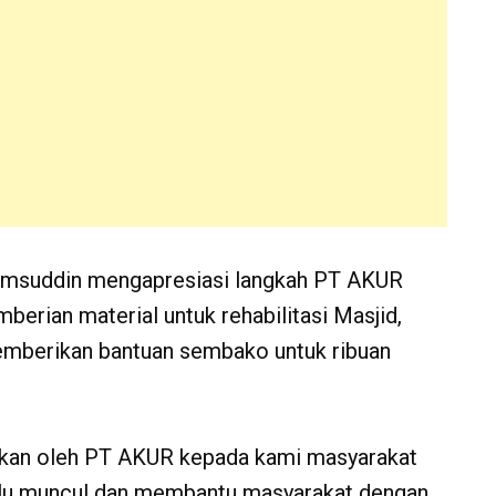
amsuddin mengapresiasi langkah PT AKUR
mberian material untuk rehabilitasi Masjid,
memberikan bantuan sembako untuk ribuan
erikan oleh PT AKUR kepada kami masyarakat
lalu muncul dan membantu masyarakat dengan