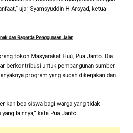
faat,” ujar Syamsyuddin H Arsyad, ketua
nak dan Raperda Penggunaan Jalan
orang tokoh Masyarakat Huú, Pua Janto. Dia
ar berkontribusi untuk pembangunan sumber
 banyaknya program yang sudah dikerjakan dan
ikan bea siswa bagi warga yang tidak
 yang lainnya,” kata Pua Janto.