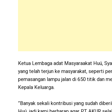
Ketua Lembaga adat Masyaraakat Huú, Sy
yang telah terjun ke masyarakat, seperti pe
pemasangan lampu jalan di 650 titik dan 
Kepala Keluarga.
”Banyak sekali kontribusi yang sudah dib
Huú, jadi kami berharap agar PT AKUR se