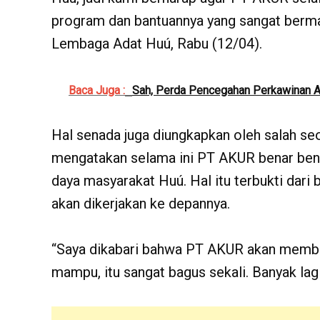
program dan bantuannya yang sangat berman
Lembaga Adat Huú, Rabu (12/04).
Baca Juga :
Sah, Perda Pencegahan Perkawinan A
Hal senada juga diungkapkan oleh salah se
mengatakan selama ini PT AKUR benar ben
daya masyarakat Huú. Hal itu terbukti dari
akan dikerjakan ke depannya.
“Saya dikabari bahwa PT AKUR akan member
mampu, itu sangat bagus sekali. Banyak lagi