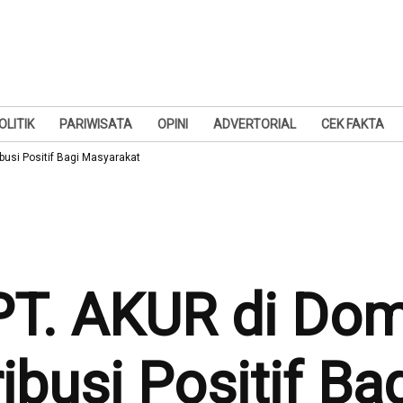
OLITIK
PARIWISATA
OPINI
ADVERTORIAL
CEK FAKTA
busi Positif Bagi Masyarakat
PT. AKUR di Dom
ibusi Positif B