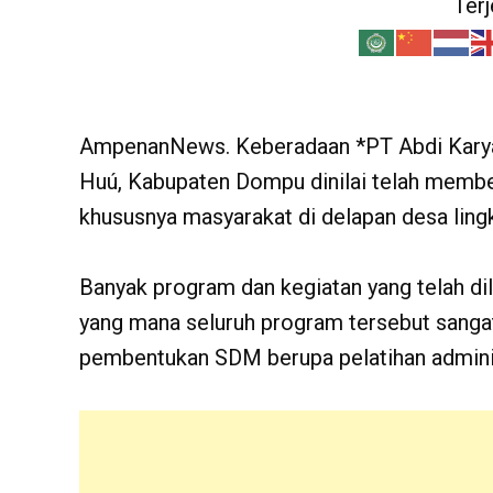
Ter
AmpenanNews. Keberadaan *PT Abdi Karya 
Huú, Kabupaten Dompu dinilai telah member
khususnya masyarakat di delapan desa ling
Banyak program dan kegiatan yang telah dil
yang mana seluruh program tersebut sanga
pembentukan SDM berupa pelatihan adminis