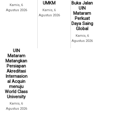
UMKM
Buka Jalan
Kamis, 6
UIN
Agustus 2026
Kamis, 6
Mataram
Agustus 2026
Perkuat
Daya Saing
Global
Kamis, 6
Agustus 2026
UIN
Mataram
Matangkan
Persiapan
Akreditasi
Internasion
al Acquin
menuju
World Class
University
Kamis, 6
Agustus 2026