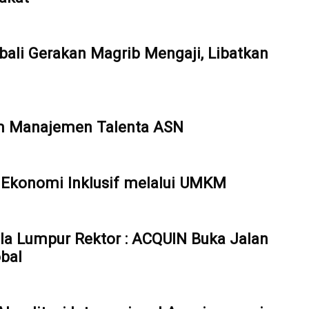
ali Gerakan Magrib Mengaji, Libatkan
em Manajemen Talenta ASN
Ekonomi Inklusif melalui UMKM
ala Lumpur Rektor : ACQUIN Buka Jalan
bal