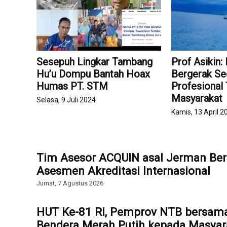
Sesepuh Lingkar Tambang
Prof Asikin:
Hu’u Dompu Bantah Hoax
Bergerak Se
Humas PT. STM
Profesional
Masyarakat
Selasa, 9 Juli 2024
Kamis, 13 April 2
Tim Asesor ACQUIN asal Jerman Ber
Asesmen Akreditasi Internasional
Jumat, 7 Agustus 2026
HUT Ke-81 RI, Pemprov NTB bersam
Bendera Merah Putih kepada Masyar