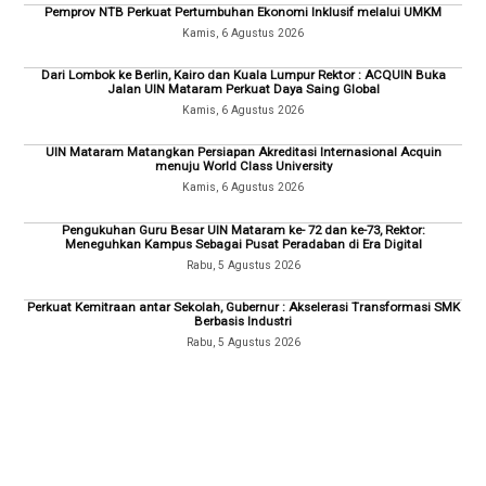
Pemprov NTB Perkuat Pertumbuhan Ekonomi Inklusif melalui UMKM
Kamis, 6 Agustus 2026
Dari Lombok ke Berlin, Kairo dan Kuala Lumpur Rektor : ACQUIN Buka
Jalan UIN Mataram Perkuat Daya Saing Global
Kamis, 6 Agustus 2026
UIN Mataram Matangkan Persiapan Akreditasi Internasional Acquin
menuju World Class University
Kamis, 6 Agustus 2026
Pengukuhan Guru Besar UIN Mataram ke- 72 dan ke-73, Rektor:
Meneguhkan Kampus Sebagai Pusat Peradaban di Era Digital
Rabu, 5 Agustus 2026
Perkuat Kemitraan antar Sekolah, Gubernur : Akselerasi Transformasi SMK
Berbasis Industri
Rabu, 5 Agustus 2026