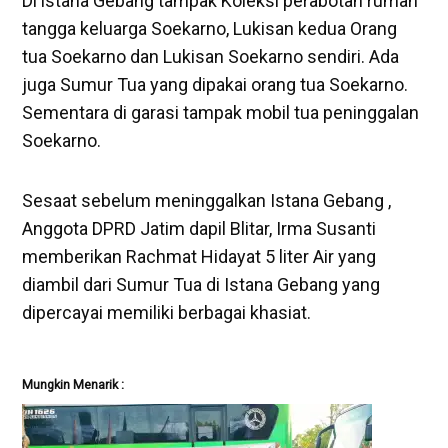
Di istana Gebang tampak Koleksi perabotan rumah
tangga keluarga Soekarno, Lukisan kedua Orang
tua Soekarno dan Lukisan Soekarno sendiri. Ada
juga Sumur Tua yang dipakai orang tua Soekarno.
Sementara di garasi tampak mobil tua peninggalan
Soekarno.
Sesaat sebelum meninggalkan Istana Gebang ,
Anggota DPRD Jatim dapil Blitar, Irma Susanti
memberikan Rachmat Hidayat 5 liter Air yang
diambil dari Sumur Tua di Istana Gebang yang
dipercayai memiliki berbagai khasiat.
Mungkin Menarik :