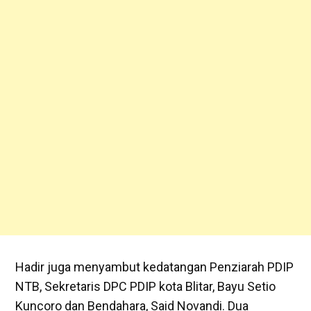
Hadir juga menyambut kedatangan Penziarah PDIP
NTB, Sekretaris DPC PDIP kota Blitar, Bayu Setio
Kuncoro dan Bendahara, Said Novandi. Dua