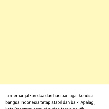
Ia memanjatkan doa dan harapan agar kondisi
bangsa Indonesia tetap stabil dan baik. Apalagi,