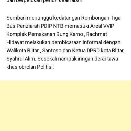
dan berpelukan penuh keakraban.
Sembari menunggu kedatangan Rombongan Tiga
Bus Penziarah PDIP NTB memasuki Areal VVIP
Komplek Pemakanan Bung Karno , Rachmat
Hidayat melakukan pembicaraan informal dengan
Walikota Blitar , Santoso dan Ketua DPRD kota Blitar,
Syahrul Alim. Sesekali nampak iringan derai tawa
khas obrolan Politisi.