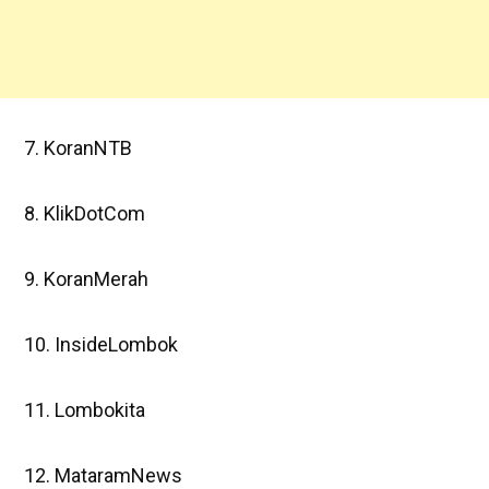
7. KoranNTB
8. KlikDotCom
9. KoranMerah
10. InsideLombok
11. Lombokita
12. MataramNews