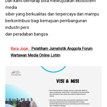
Dan kami berharap bisa mewujudkan ekosistem
media
siber yang berkualitas dan terpercaya dan mampu
berkontribusi bagi kemajuan pembangunan
industri pers
dan peradaban bangsa.
Baca Juga :
Pelatiham Jurnalistik Anggota Forum
Wartawan Media Online Lotim