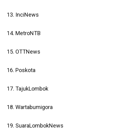
13. InciNews
14. MetroNTB
15. OTTNews
16. Poskota
17. TajukLombok
18. Wartabumigora
19. SuaraLombokNews