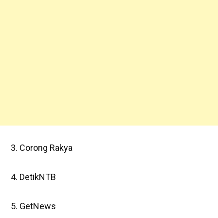
3. Corong Rakya
4. DetikNTB
5. GetNews