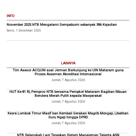
INFO
November 2025 NTB Mengalami Gempabumi sebanyak 386 Kejadian
Senin, 1 Desember 2025
LAINNYA
Tim Asesor ACQUIN asal Jerman Berkunjung ke UIN Mataram guna
Proses Asesmen Akreditasi Internasional
Jumat, 7 Agustus 2026
HUT Ke-81 RI, Pemprov NTB bersama Pempkot Mataram Bagikan Ribuan
Bendera Merah Putih kepada Masyarakat
Jumat, 7 Agustus 2026
Kesra Lombok Timur Masif kan Kembali Gerakan Magrib Mengaji, Libatkan
Guru Ngaji hingga DPRD
Jumat, 7 Agustus 2026
NTB Selangkah Lagi Terapkan Sistem Manajemen Talenta ASN