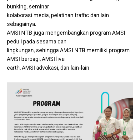
bunking, seminar
kolaborasi media, pelatihan traffic dan lain
sebagainya.
AMSI NTB juga mengembangkan program AMSI
peduli pada sesama dan
lingkungan, sehingga AMSI NTB memiliki program
AMSI berbagi, AMSI live
earth, AMSI advokasi, dan lain-lain.