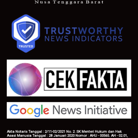
Akta Notaris Tanggal : 2/11-02/2021 No. 2. SK Menteri Hukum dan Hak
Asasi Manusia Tanggal : 28 Januari 2020 Nomor : AHU - 00565. AH - 02.01,