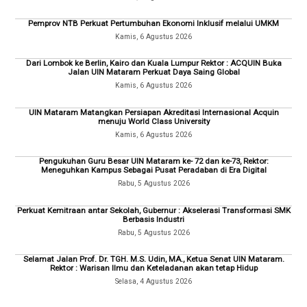
Pemprov NTB Perkuat Pertumbuhan Ekonomi Inklusif melalui UMKM
Kamis, 6 Agustus 2026
Dari Lombok ke Berlin, Kairo dan Kuala Lumpur Rektor : ACQUIN Buka
Jalan UIN Mataram Perkuat Daya Saing Global
Kamis, 6 Agustus 2026
UIN Mataram Matangkan Persiapan Akreditasi Internasional Acquin
menuju World Class University
Kamis, 6 Agustus 2026
Pengukuhan Guru Besar UIN Mataram ke- 72 dan ke-73, Rektor:
Meneguhkan Kampus Sebagai Pusat Peradaban di Era Digital
Rabu, 5 Agustus 2026
Perkuat Kemitraan antar Sekolah, Gubernur : Akselerasi Transformasi SMK
Berbasis Industri
Rabu, 5 Agustus 2026
Selamat Jalan Prof. Dr. TGH. M.S. Udin, MA., Ketua Senat UIN Mataram.
Rektor : Warisan Ilmu dan Keteladanan akan tetap Hidup
Selasa, 4 Agustus 2026