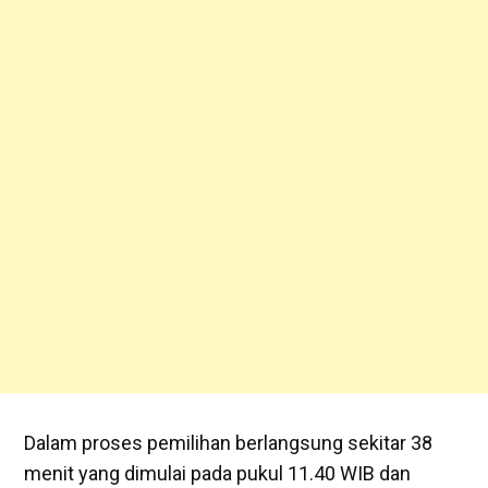
Dalam proses pemilihan berlangsung sekitar 38
menit yang dimulai pada pukul 11.40 WIB dan