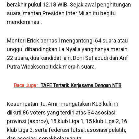
berakhir pukul 12.18 WIB. Sejak awal penghitungan
suara, mantan Presiden Inter Milan itu begitu
mendominasi.
Menteri Erick berhasil mengantongi 64 suara atau
unggul dibandingkan La Nyalla yang hanya meraih
22 suara, dua kandidat lain, Doni Setiabudi dan Arif
Putra Wicaksono tidak meraih suara.
Baca Juga :
TAFE Tertarik Kerjasama Dengan NTB
Kesempatan itu, Amir mengatakan KLB kali ini
diikuti 86 voters yang terdiri atas 34 asosiasi
provinsi (asprov), 18 klub Liga 1, 15 klub Liga 2, 16
klub Liga 3, serta federasi futsal, asosiasi pelatih,
dan asosiasi sepakbola wanita.