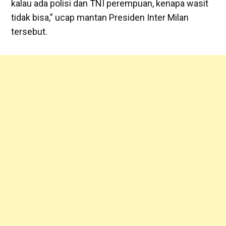
kalau ada polisi dan TNI perempuan, kenapa wasit
tidak bisa,” ucap mantan Presiden Inter Milan
tersebut.