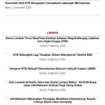
November 2025 NTB Mengalami Gempabumi sebanyak 386 Kejadian
Senin, 1 Desember 2025
LAINNYA
Kesra Lombok Timur Masif kan Kembali Gerakan Magrib Mengaji, Libatkan
Guru Ngaji hingga DPRD
Jumat, 7 Agustus 2026
NTB Selangkah Lagi Terapkan Sistem Manajemen Talenta ASN
Kamis, 6 Agustus 2026
Pemprov NTB Perkuat Pertumbuhan Ekonomi Inklusif melalui UMKM
Kamis, 6 Agustus 2026
Dari Lombok ke Berlin, Kairo dan Kuala Lumpur Rektor : ACQUIN Buka
Jalan UIN Mataram Perkuat Daya Saing Global
Kamis, 6 Agustus 2026
UIN Mataram Matangkan Persiapan Akreditasi Internasional Acquin
menuju World Class University