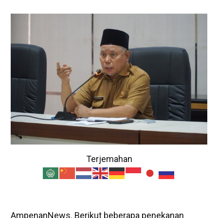
Terjemahan
AmpenanNews. Berikut beberapa penekanan