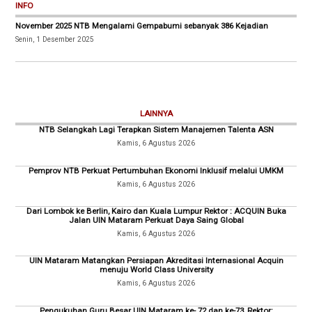
INFO
November 2025 NTB Mengalami Gempabumi sebanyak 386 Kejadian
Senin, 1 Desember 2025
LAINNYA
NTB Selangkah Lagi Terapkan Sistem Manajemen Talenta ASN
Kamis, 6 Agustus 2026
Pemprov NTB Perkuat Pertumbuhan Ekonomi Inklusif melalui UMKM
Kamis, 6 Agustus 2026
Dari Lombok ke Berlin, Kairo dan Kuala Lumpur Rektor : ACQUIN Buka
Jalan UIN Mataram Perkuat Daya Saing Global
Kamis, 6 Agustus 2026
UIN Mataram Matangkan Persiapan Akreditasi Internasional Acquin
menuju World Class University
Kamis, 6 Agustus 2026
Pengukuhan Guru Besar UIN Mataram ke- 72 dan ke-73, Rektor: