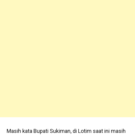
Masih kata Bupati Sukiman, di Lotim saat ini masih