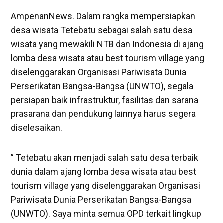
AmpenanNews. Dalam rangka mempersiapkan
desa wisata Tetebatu sebagai salah satu desa
wisata yang mewakili NTB dan Indonesia di ajang
lomba desa wisata atau best tourism village yang
diselenggarakan Organisasi Pariwisata Dunia
Perserikatan Bangsa-Bangsa (UNWTO), segala
persiapan baik infrastruktur, fasilitas dan sarana
prasarana dan pendukung lainnya harus segera
diselesaikan.
” Tetebatu akan menjadi salah satu desa terbaik
dunia dalam ajang lomba desa wisata atau best
tourism village yang diselenggarakan Organisasi
Pariwisata Dunia Perserikatan Bangsa-Bangsa
(UNWTO). Saya minta semua OPD terkait lingkup