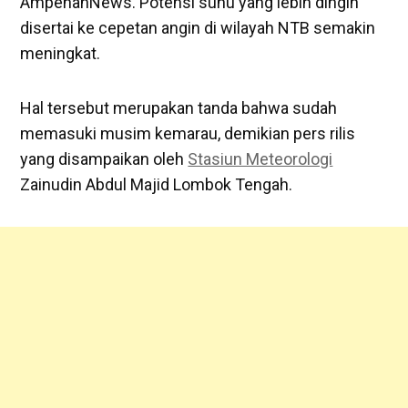
AmpenanNews. Potensi suhu yang lebih dingin
disertai ke cepetan angin di wilayah NTB semakin
meningkat.
Hal tersebut merupakan tanda bahwa sudah
memasuki musim kemarau, demikian pers rilis
yang disampaikan oleh
Stasiun Meteorologi
Zainudin Abdul Majid Lombok Tengah.