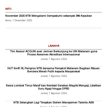
INFO
November 2025 NTB Mengalami Gempabumi sebanyak 386 Kejadian
Senin, 1 Desember 2025
LAINNYA
Tim Asesor ACQUIN asal Jerman Berkunjung ke UIN Mataram guna
Proses Asesmen Akreditasi Internasional
Jumat, 7 Agustus 2026
HUT Ke-81 RI, Pemprov NTB bersama Pempkot Mataram Bagikan Ribuan
Bendera Merah Putih kepada Masyarakat
Jumat, 7 Agustus 2026
Kesra Lombok Timur Masif kan Kembali Gerakan Magrib Mengaji, Libatkan
Guru Ngaji hingga DPRD
Jumat, 7 Agustus 2026
NTB Selangkah Lagi Terapkan Sistem Manajemen Talenta ASN