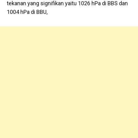
tekanan yang signifikan yaitu 1026 hPa di BBS dan
1004 hPa di BBU,