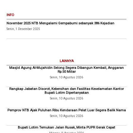
INFO
November 2025 NTB Mengalami Gempabumi sebanyak 386 Kejadian
Senin, 1 Desember 2025
LAINNYA
Masjid Agung Al-Mujahidin Selong Segera Dibangun Kembali, Anggaran
Rp.50 Miliar
Senin, 10 Agustus 2026
Rangkap Jabatan Disorot, Kebersihan dan Fasilitas Keselamatan Kantor
Bupati Lotim Dipertanyakan
Senin, 10 Agustus 2026
Pemprov NTB Ajak Puluhan Ribu Kendaraan Pelat Luar Segera Balik Nama
Senin, 10 Agustus 2026
Bupati Lotim Temukan Jalan Rusak, Minta PUPR Gerak Cepat