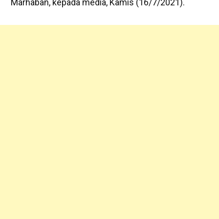
Marhaban, kepada media, Kamis (16/7/2021).