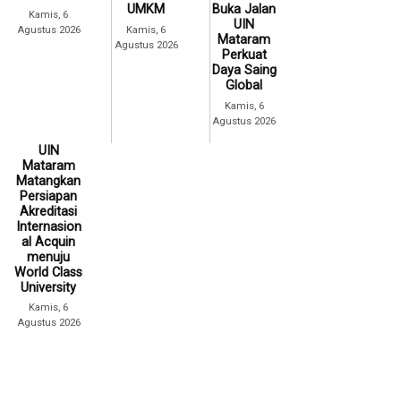
UMKM
Buka Jalan
Kamis, 6
UIN
Agustus 2026
Kamis, 6
Mataram
Agustus 2026
Perkuat
Daya Saing
Global
Kamis, 6
Agustus 2026
UIN
Mataram
Matangkan
Persiapan
Akreditasi
Internasion
al Acquin
menuju
World Class
University
Kamis, 6
Agustus 2026