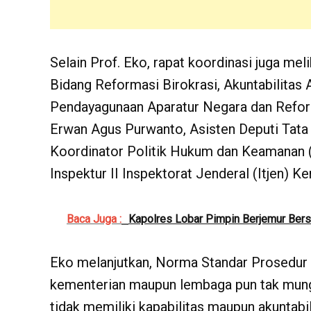
Selain Prof. Eko, rapat koordinasi juga mel
Bidang Reformasi Birokrasi, Akuntabilitas
Pendayagunaan Aparatur Negara dan Refor
Erwan Agus Purwanto, Asisten Deputi Tata
Koordinator Politik Hukum dan Keamanan 
Inspektur II Inspektorat Jenderal (Itjen) 
Baca Juga :
Kapolres Lobar Pimpin Berjemur Be
Eko melanjutkan, Norma Standar Prosedur d
kementerian maupun lembaga pun tak mungk
tidak memiliki kapabilitas maupun akuntabi