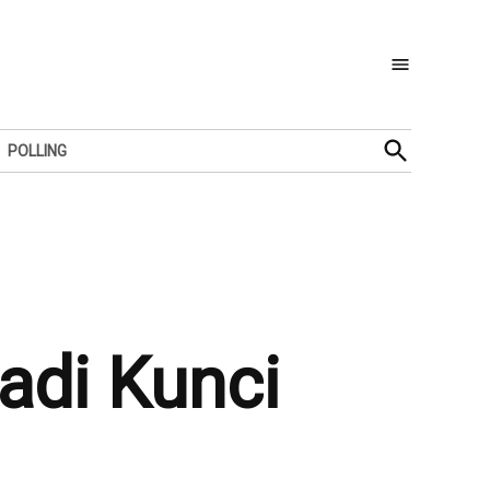
Open
POLLING
Search
adi Kunci