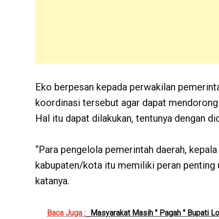
Eko berpesan kepada perwakilan pemerinta
koordinasi tersebut agar dapat mendorong 
Hal itu dapat dilakukan, tentunya dengan d
“Para pengelola pemerintah daerah, kepala b
kabupaten/kota itu memiliki peran penting 
katanya.
Baca Juga :
Masyarakat Masih " Pagah " Bupati L