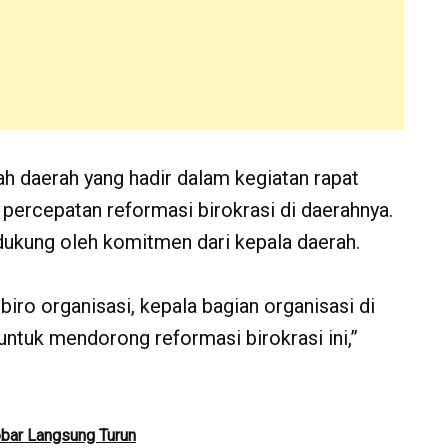
h daerah yang hadir dalam kegiatan rapat
percepatan reformasi birokrasi di daerahnya.
idukung oleh komitmen dari kepala daerah.
iro organisasi, kepala bagian organisasi di
untuk mendorong reformasi birokrasi ini,”
obar Langsung Turun