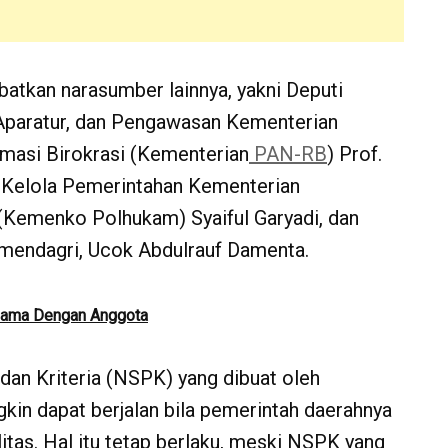
ibatkan narasumber lainnya, yakni Deputi
 Aparatur, dan Pengawasan Kementerian
masi Birokrasi (Kementerian
PAN-RB
) Prof.
 Kelola Pemerintahan Kementerian
(Kemenko Polhukam) Syaiful Garyadi, dan
Kemendagri, Ucok Abdulrauf Damenta.
rsama Dengan Anggota
an Kriteria (NSPK) yang dibuat oleh
in dapat berjalan bila pemerintah daerahnya
litas. Hal itu tetap berlaku, meski NSPK yang