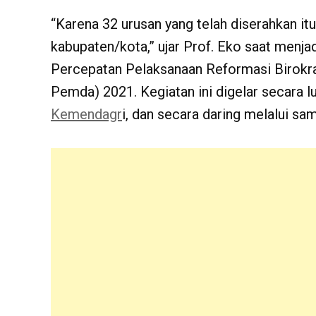
“Karena 32 urusan yang telah diserahkan it
kabupaten/kota,” ujar Prof. Eko saat menj
Percepatan Pelaksanaan Reformasi Birokr
Pemda) 2021. Kegiatan ini digelar secara l
Kemendagr
i, dan secara daring melalui sa