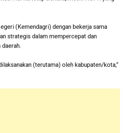
 Negeri (Kemendagri) dengan bekerja sama
an strategis dalam mempercepat dan
 daerah.
 dilaksanakan (terutama) oleh kabupaten/kota,”