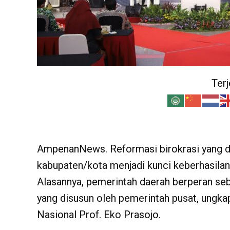
Ter
AmpenanNews. Reformasi birokrasi yang d
kabupaten/kota menjadi kunci keberhasila
Alasannya, pemerintah daerah berperan se
yang disusun oleh pemerintah pusat, ungk
Nasional Prof. Eko Prasojo.