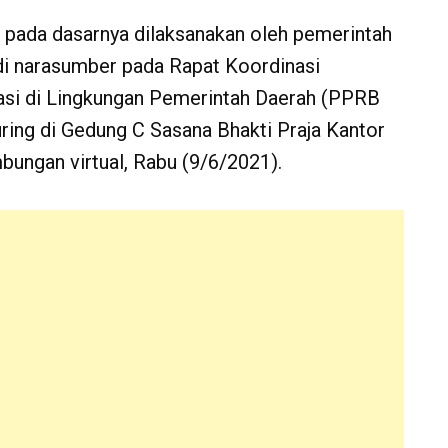
u pada dasarnya dilaksanakan oleh pemerintah
adi narasumber pada Rapat Koordinasi
asi di Lingkungan Pemerintah Daerah (PPRB
uring di Gedung C Sasana Bhakti Praja Kantor
mbungan virtual, Rabu (9/6/2021).