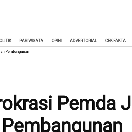
OLITIK
PARIWISATA
OPINI
ADVERTORIAL
CEK FAKTA
silan Pembangunan
rokrasi Pemda J
n Pembangunan