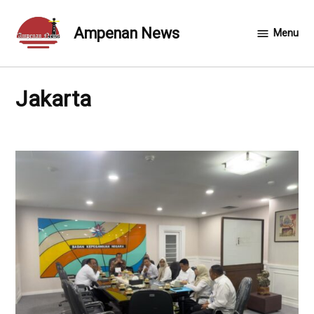
Skip
to
Ampenan News
Menu
content
Jakarta