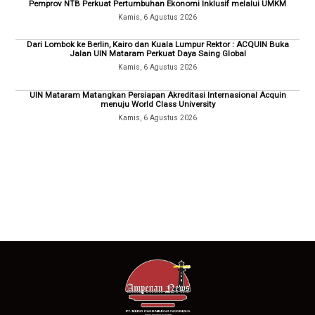
Pemprov NTB Perkuat Pertumbuhan Ekonomi Inklusif melalui UMKM
Kamis, 6 Agustus 2026
Dari Lombok ke Berlin, Kairo dan Kuala Lumpur Rektor : ACQUIN Buka
Jalan UIN Mataram Perkuat Daya Saing Global
Kamis, 6 Agustus 2026
UIN Mataram Matangkan Persiapan Akreditasi Internasional Acquin
menuju World Class University
Kamis, 6 Agustus 2026