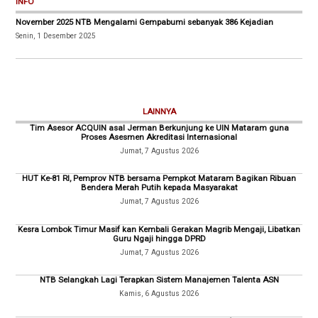
INFO
November 2025 NTB Mengalami Gempabumi sebanyak 386 Kejadian
Senin, 1 Desember 2025
LAINNYA
Tim Asesor ACQUIN asal Jerman Berkunjung ke UIN Mataram guna
Proses Asesmen Akreditasi Internasional
Jumat, 7 Agustus 2026
HUT Ke-81 RI, Pemprov NTB bersama Pempkot Mataram Bagikan Ribuan
Bendera Merah Putih kepada Masyarakat
Jumat, 7 Agustus 2026
Kesra Lombok Timur Masif kan Kembali Gerakan Magrib Mengaji, Libatkan
Guru Ngaji hingga DPRD
Jumat, 7 Agustus 2026
NTB Selangkah Lagi Terapkan Sistem Manajemen Talenta ASN
Kamis, 6 Agustus 2026