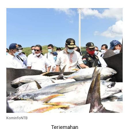
KominfoNTB
Terjemahan