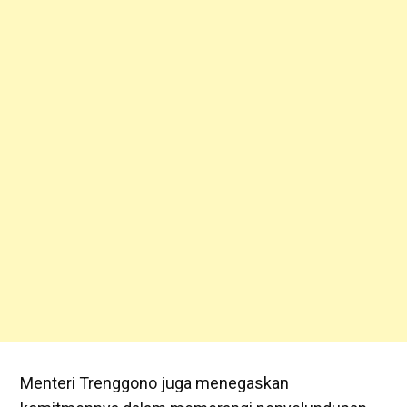
Menteri Trenggono juga menegaskan