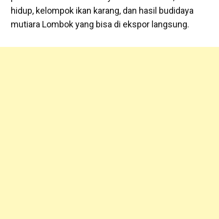
hidup, kelompok ikan karang, dan hasil budidaya
mutiara Lombok yang bisa di ekspor langsung.