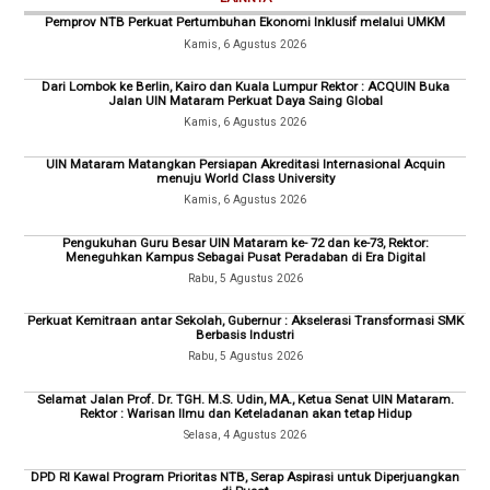
Pemprov NTB Perkuat Pertumbuhan Ekonomi Inklusif melalui UMKM
Kamis, 6 Agustus 2026
Dari Lombok ke Berlin, Kairo dan Kuala Lumpur Rektor : ACQUIN Buka
Jalan UIN Mataram Perkuat Daya Saing Global
Kamis, 6 Agustus 2026
UIN Mataram Matangkan Persiapan Akreditasi Internasional Acquin
menuju World Class University
Kamis, 6 Agustus 2026
Pengukuhan Guru Besar UIN Mataram ke- 72 dan ke-73, Rektor:
Meneguhkan Kampus Sebagai Pusat Peradaban di Era Digital
Rabu, 5 Agustus 2026
Perkuat Kemitraan antar Sekolah, Gubernur : Akselerasi Transformasi SMK
Berbasis Industri
Rabu, 5 Agustus 2026
Selamat Jalan Prof. Dr. TGH. M.S. Udin, MA., Ketua Senat UIN Mataram.
Rektor : Warisan Ilmu dan Keteladanan akan tetap Hidup
Selasa, 4 Agustus 2026
DPD RI Kawal Program Prioritas NTB, Serap Aspirasi untuk Diperjuangkan