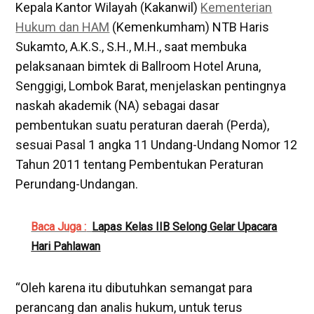
Kepala Kantor Wilayah (Kakanwil)
Kementerian
Hukum dan HAM
(Kemenkumham) NTB Haris
Sukamto, A.K.S., S.H., M.H., saat membuka
pelaksanaan bimtek di Ballroom Hotel Aruna,
Senggigi, Lombok Barat, menjelaskan pentingnya
naskah akademik (NA) sebagai dasar
pembentukan suatu peraturan daerah (Perda),
sesuai Pasal 1 angka 11 Undang-Undang Nomor 12
Tahun 2011 tentang Pembentukan Peraturan
Perundang-Undangan.
Baca Juga :
Lapas Kelas IIB Selong Gelar Upacara
Hari Pahlawan
“Oleh karena itu dibutuhkan semangat para
perancang dan analis hukum, untuk terus