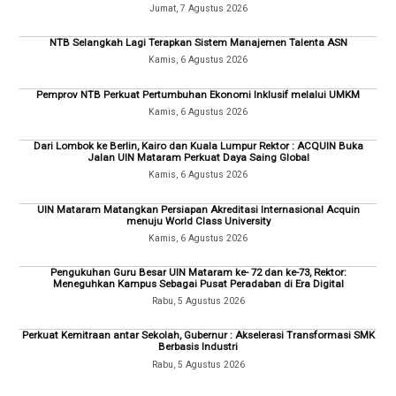
Jumat, 7 Agustus 2026
NTB Selangkah Lagi Terapkan Sistem Manajemen Talenta ASN
Kamis, 6 Agustus 2026
Pemprov NTB Perkuat Pertumbuhan Ekonomi Inklusif melalui UMKM
Kamis, 6 Agustus 2026
Dari Lombok ke Berlin, Kairo dan Kuala Lumpur Rektor : ACQUIN Buka
Jalan UIN Mataram Perkuat Daya Saing Global
Kamis, 6 Agustus 2026
UIN Mataram Matangkan Persiapan Akreditasi Internasional Acquin
menuju World Class University
Kamis, 6 Agustus 2026
Pengukuhan Guru Besar UIN Mataram ke- 72 dan ke-73, Rektor:
Meneguhkan Kampus Sebagai Pusat Peradaban di Era Digital
Rabu, 5 Agustus 2026
Perkuat Kemitraan antar Sekolah, Gubernur : Akselerasi Transformasi SMK
Berbasis Industri
Rabu, 5 Agustus 2026