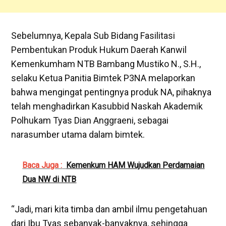
Sebelumnya, Kepala Sub Bidang Fasilitasi
Pembentukan Produk Hukum Daerah Kanwil
Kemenkumham NTB Bambang Mustiko N., S.H.,
selaku Ketua Panitia Bimtek P3NA melaporkan
bahwa mengingat pentingnya produk NA, pihaknya
telah menghadirkan Kasubbid Naskah Akademik
Polhukam Tyas Dian Anggraeni, sebagai
narasumber utama dalam bimtek.
Baca Juga :
Kemenkum HAM Wujudkan Perdamaian
Dua NW di NTB
“Jadi, mari kita timba dan ambil ilmu pengetahuan
dari Ibu Tyas sebanyak-banyaknya, sehingga