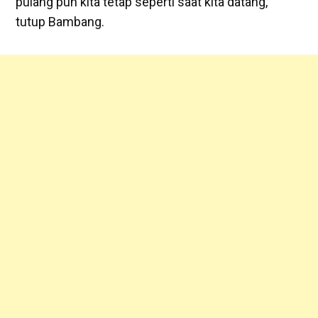
pulang pun kita tetap seperti saat kita datang,”
tutup Bambang.