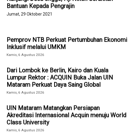
Bantuan Kepada Pengrajin
Jumat, 29 Oktober 2021
Pemprov NTB Perkuat Pertumbuhan Ekonomi
Inklusif melalui UMKM
Kamis, 6 Agustus 2026
Dari Lombok ke Berlin, Kairo dan Kuala
Lumpur Rektor : ACQUIN Buka Jalan UIN
Mataram Perkuat Daya Saing Global
Kamis, 6 Agustus 2026
UIN Mataram Matangkan Persiapan
Akreditasi Internasional Acquin menuju World
Class University
Kamis, 6 Agustus 2026