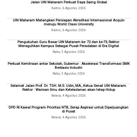
Jalan UIN Mataram Perkuat Daya Saing Global
Kamis, 6 Agustus 2026
UIN Mataram Matangkan Persiapan Akreditasi Internasional Acquin
menuju World Class University
Kamis, 6 Agustus 2026
Pengukuhan Guru Besar UIN Mataram ke- 72 dan ke-73, Rektor:
Meneguhkan Kampus Sebagai Pusat Peradaban di Era Digital
Rabu, 5 Agustus 2026
Perkuat Kemitraan antar Sekolah, Gubernur : Akselerasi Transformasi SMK
Berbasis Industri
Rabu, 5 Agustus 2026
Selamat Jalan Prof. Dr. TGH. M.S. Udin, MA., Ketua Senat UIN Mataram.
Rektor : Warisan Ilmu dan Keteladanan akan tetap Hidup
Selasa, 4 Agustus 2026
DPD RI Kawal Program Prioritas NTB, Serap Aspirasi untuk Diperjuangkan
di Pusat
Selasa, 4 Agustus 2026