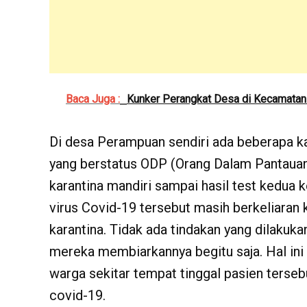
Baca Juga :
Kunker Perangkat Desa di Kecamata
Di desa Perampuan sendiri ada beberapa ka
yang berstatus ODP (Orang Dalam Pantauan)
karantina mandiri sampai hasil test kedua k
virus Covid-19 tersebut masih berkeliaran
karantina. Tidak ada tindakan yang dilakuka
mereka membiarkannya begitu saja. Hal in
warga sekitar tempat tinggal pasien tersebu
covid-19.