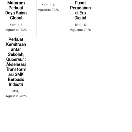
Mataram
Pusat
Kamis, 6
Perkuat
Peradaban
Agustus 2026
Daya Saing
di Era
Global
Digital
Kamis, 6
Rabu, 5
Agustus 2026
Agustus 2026
Perkuat
Kemitraan
antar
Sekolah,
Gubernur :
Akselerasi
Transform
asi SMK
Berbasis
Industri
Rabu, 5
Agustus 2026