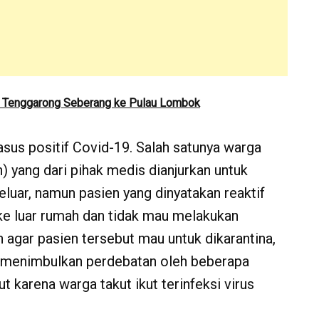
n Tenggarong Seberang ke Pulau Lombok
sus positif Covid-19. Salah satunya warga
 yang dari pihak medis dianjurkan untuk
eluar, namun pasien yang dinyatakan reaktif
 ke luar rumah dan tidak mau melakukan
n agar pasien tersebut mau untuk dikarantina,
i menimbulkan perdebatan oleh beberapa
t karena warga takut ikut terinfeksi virus