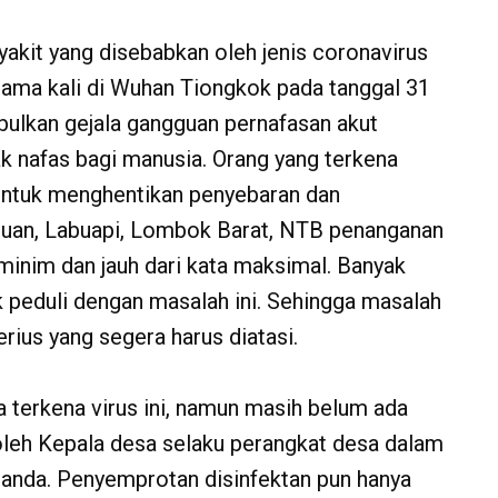
yakit yang disebabkan oleh jenis coronavirus
rtama kali di Wuhan Tiongkok pada tanggal 31
ulkan gejala gangguan pernafasan akut
k nafas bagi manusia. Orang yang terkena
n untuk menghentikan penyebaran dan
mpuan, Labuapi, Lombok Barat, NTB penanganan
inim dan jauh dari kata maksimal. Banyak
 peduli dengan masalah ini. Sehingga masalah
rius yang segera harus diatasi.
 terkena virus ini, namun masih belum ada
oleh Kepala desa selaku perangkat desa dalam
anda. Penyemprotan disinfektan pun hanya