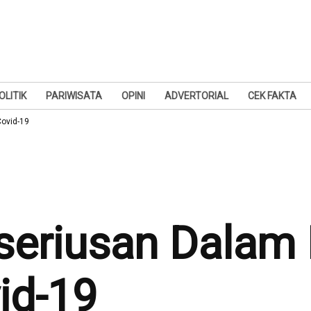
OLITIK
PARIWISATA
OPINI
ADVERTORIAL
CEK FAKTA
ovid-19
seriusan Dalam
id-19