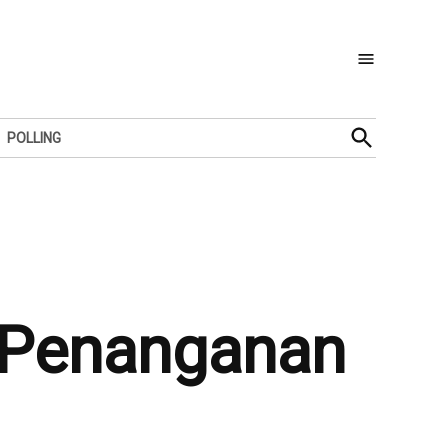
Open
POLLING
Search
 Penanganan