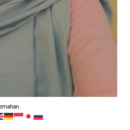
jemahan