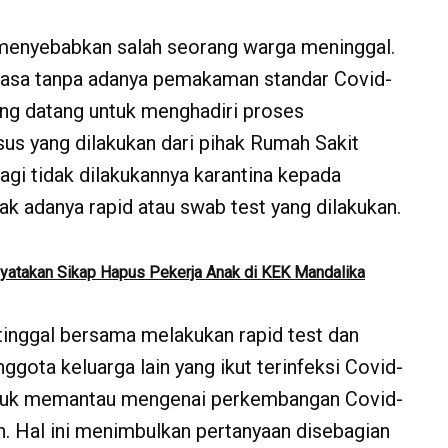
g menyebabkan salah seorang warga meninggal.
asa tanpa adanya pemakaman standar Covid-
ang datang untuk menghadiri proses
s yang dilakukan dari pihak Rumah Sakit
agi tidak dilakukannya karantina kepada
ak adanya rapid atau swab test yang dilakukan.
yatakan Sikap Hapus Pekerja Anak di KEK Mandalika
tinggal bersama melakukan rapid test dan
ggota keluarga lain yang ikut terinfeksi Covid-
ntuk memantau mengenai perkembangan Covid-
kan. Hal ini menimbulkan pertanyaan disebagian