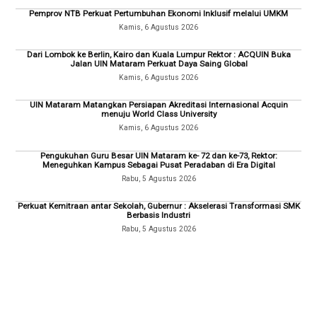
Pemprov NTB Perkuat Pertumbuhan Ekonomi Inklusif melalui UMKM
Kamis, 6 Agustus 2026
Dari Lombok ke Berlin, Kairo dan Kuala Lumpur Rektor : ACQUIN Buka
Jalan UIN Mataram Perkuat Daya Saing Global
Kamis, 6 Agustus 2026
UIN Mataram Matangkan Persiapan Akreditasi Internasional Acquin
menuju World Class University
Kamis, 6 Agustus 2026
Pengukuhan Guru Besar UIN Mataram ke- 72 dan ke-73, Rektor:
Meneguhkan Kampus Sebagai Pusat Peradaban di Era Digital
Rabu, 5 Agustus 2026
Perkuat Kemitraan antar Sekolah, Gubernur : Akselerasi Transformasi SMK
Berbasis Industri
Rabu, 5 Agustus 2026