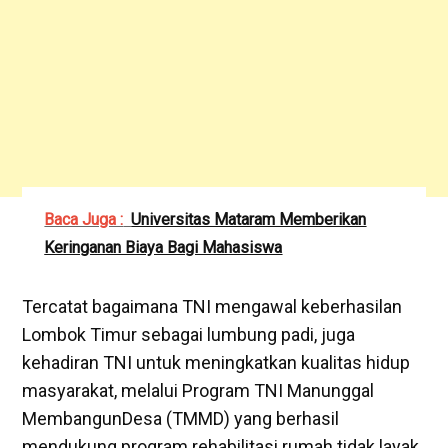
Baca Juga :
Universitas Mataram Memberikan
Keringanan Biaya Bagi Mahasiswa
Tercatat bagaimana TNI mengawal keberhasilan
Lombok Timur sebagai lumbung padi, juga
kehadiran TNI untuk meningkatkan kualitas hidup
masyarakat, melalui Program TNI Manunggal
MembangunDesa (TMMD) yang berhasil
mendukung program rehabilitasi rumah tidak layak