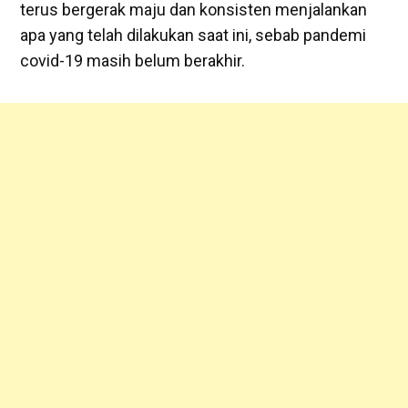
terus bergerak maju dan konsisten menjalankan
apa yang telah dilakukan saat ini, sebab pandemi
covid-19 masih belum berakhir.