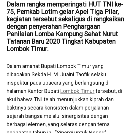
Dalam rangka memperingati HUT TNI ke-
75, Pemkab Lotim gelar Apel Tiga Pilar,
kegiatan tersebut sekaligus di rangkaikan
dengan penyerahan Penghargaan
Penilaian Lomba Kampung Sehat Nurut
Tatanan Baru 2020 Tingkat Kabupaten
Lombok Timur.
Dalam amanat Bupati Lombok Timur yang
dibacakan Sekda H. M. Juaini Taofik selaku
inspektur pada upacara yang berlangsung di
halaman Kantor Bupati
Lombok Timur
tersebut, di
akui bahwa TNI telah menunjukkan kiprah dan
baktinya secara konsisten dalam perjalanan
sejarah bangsa melalui sinergisitas dengan
berbagai elemen, yang selaras dengan tema
peringatan tahun ini, “Sinergi untuk Negeri”