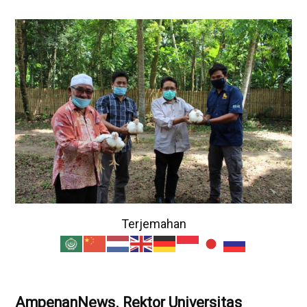
Terjemahan
AmpenanNews. Rektor Universitas