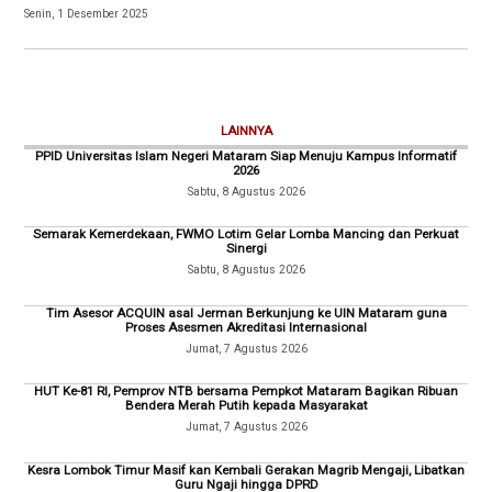
Senin, 1 Desember 2025
LAINNYA
PPID Universitas Islam Negeri Mataram Siap Menuju Kampus Informatif
2026
Sabtu, 8 Agustus 2026
Semarak Kemerdekaan, FWMO Lotim Gelar Lomba Mancing dan Perkuat
Sinergi
Sabtu, 8 Agustus 2026
Tim Asesor ACQUIN asal Jerman Berkunjung ke UIN Mataram guna
Proses Asesmen Akreditasi Internasional
Jumat, 7 Agustus 2026
HUT Ke-81 RI, Pemprov NTB bersama Pempkot Mataram Bagikan Ribuan
Bendera Merah Putih kepada Masyarakat
Jumat, 7 Agustus 2026
Kesra Lombok Timur Masif kan Kembali Gerakan Magrib Mengaji, Libatkan
Guru Ngaji hingga DPRD