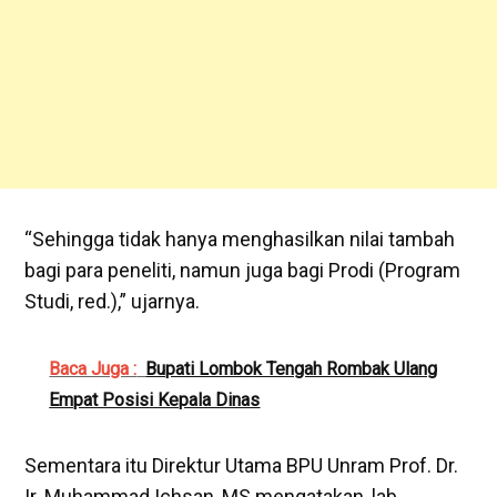
“Sehingga tidak hanya menghasilkan nilai tambah
bagi para peneliti, namun juga bagi Prodi (Program
Studi, red.),” ujarnya.
Baca Juga :
Bupati Lombok Tengah Rombak Ulang
Empat Posisi Kepala Dinas
Sementara itu Direktur Utama BPU Unram Prof. Dr.
Ir. Muhammad Ichsan, MS mengatakan, lab