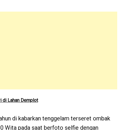
i di Lahan Demplot
 tahun di kabarkan tenggelam terseret ombak
00 Wita pada saat berfoto selfie dengan