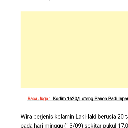
Baca Juga :
Kodim 1620/Loteng Panen Padi Inpar
Wira berjenis kelamin Laki-laki berusia 20
pada hari minggu (13/09) sekitar pukul 17.