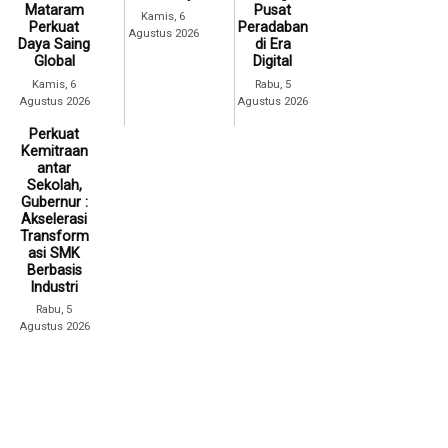
Mataram
Pusat
Kamis, 6
Perkuat
Peradaban
Agustus 2026
Daya Saing
di Era
Global
Digital
Kamis, 6
Rabu, 5
Agustus 2026
Agustus 2026
Perkuat
Kemitraan
antar
Sekolah,
Gubernur :
Akselerasi
Transform
asi SMK
Berbasis
Industri
Rabu, 5
Agustus 2026