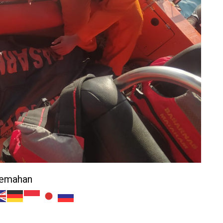
jemahan