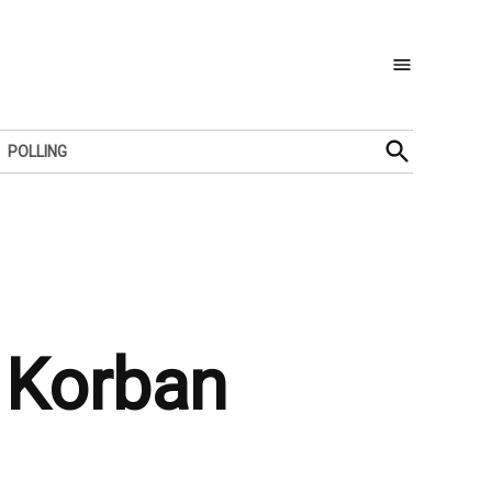
Open
POLLING
Search
 Korban