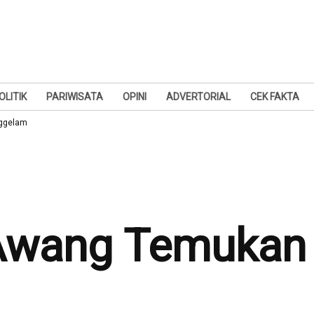
OLITIK
PARIWISATA
OPINI
ADVERTORIAL
CEK FAKTA
nggelam
 Awang Temukan