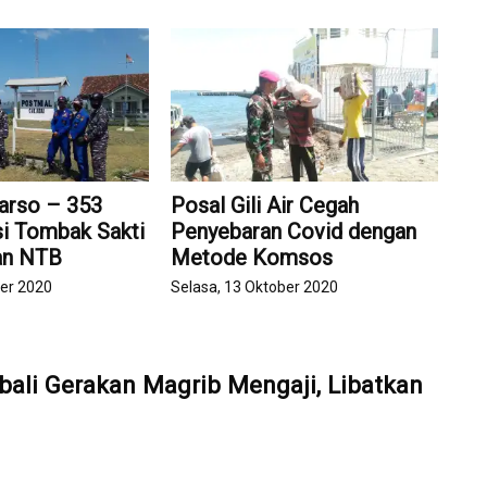
arso – 353
Posal Gili Air Cegah
si Tombak Sakti
Penyebaran Covid dengan
an NTB
Metode Komsos
ber 2020
Selasa, 13 Oktober 2020
ali Gerakan Magrib Mengaji, Libatkan