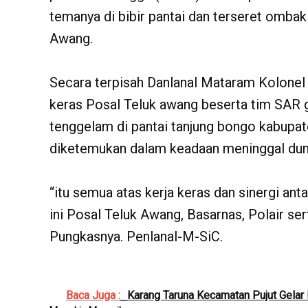
temanya di bibir pantai dan terseret omba
Awang.
Secara terpisah Danlanal Mataram Kolonel 
keras Posal Teluk awang beserta tim SAR
tenggelam di pantai tanjung bongo kabupa
diketemukan dalam keadaan meninggal dun
“itu semua atas kerja keras dan sinergi a
ini Posal Teluk Awang, Basarnas, Polair ser
Pungkasnya. Penlanal-M-SiC.
Baca Juga :
Karang Taruna Kecamatan Pujut Gelar 