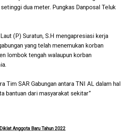
k setinggi dua meter. Pungkas Danposal Teluk
Laut (P) Suratun, S.H mengapresiasi kerja
 gabungan yang telah menemukan korban
ten lombok tengah walaupun korban
ia.
ntara Tim SAR Gabungan antara TNI AL dalam hal
ta bantuan dari masyarakat sekitar”
Diklat Anggota Baru Tahun 2022