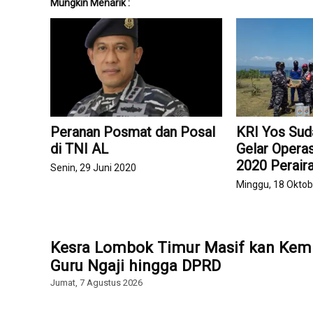
Mungkin Menarik :
Peranan Posmat dan Posal
KRI Yos Sud
di TNI AL
Gelar Opera
2020 Perair
Senin, 29 Juni 2020
Minggu, 18 Okto
Kesra Lombok Timur Masif kan Kemb
Guru Ngaji hingga DPRD
Jumat, 7 Agustus 2026