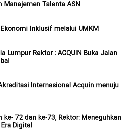
em Manajemen Talenta ASN
Ekonomi Inklusif melalui UMKM
ala Lumpur Rektor : ACQUIN Buka Jalan
bal
reditasi Internasional Acquin menuju
 ke- 72 dan ke-73, Rektor: Meneguhkan
ra Digital