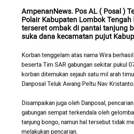
AmpenanNews. Pos AL (
Posal
) T
Polair Kabupaten Lombok Tengah 
terseret ombak di pantai tanjung
suka dana kecamatan pujut Kabu
Korban tenggelam atas nama Wira berhasi
beserta Tim SAR gabungan sekitar pukul 0
korban ditemukan sejauh satu mil arah timu
Danposal Teluk Awang Peltu Nav Kristanto
Disampaikan juga oleh Danposal, pencarian
gabungan sempat terkendala oleh gelombang
tanjung bongo, namun hal tersebut tidak 
melakukan pencarian.