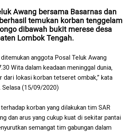
eluk Awang bersama Basarnas dan
berhasil temukan korban tenggelam
 bongo dibawah bukit merese desa
paten Lombok Tengah.
l ditemukan anggota Posal Teluk Awang
7.30 Wita dalam keadaan meninggal dunia,
r dari lokasi korban tetseret ombak,” kata
. Selasa (15/09/2020)
 terhadap korban yang dilakukan tim SAR
 dan arus yang cukup kuat di sekitar pantai
menyurutkan semangat tim gabungan dalam