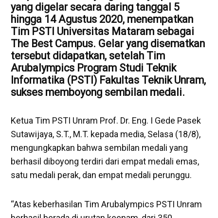
yang digelar secara daring tanggal 5
hingga 14 Agustus 2020, menempatkan
Tim PSTI
Universitas Mataram
sebagai
The Best Campus. Gelar yang disematkan
tersebut didapatkan, setelah Tim
Arubalympics Program Studi Teknik
Informatika (PSTI) Fakultas Teknik Unram,
sukses memboyong sembilan medali.
Ketua Tim PSTI Unram Prof. Dr. Eng. I Gede Pasek
Sutawijaya, S.T., M.T. kepada media, Selasa (18/8),
mengungkapkan bahwa sembilan medali yang
berhasil diboyong terdiri dari empat medali emas,
satu medali perak, dan empat medali perunggu.
“Atas keberhasilan Tim Arubalympics PSTI Unram
berhasil berada di urutan keenam, dari 350