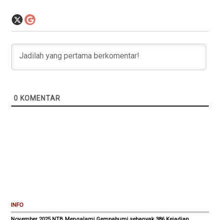
0
KOMENTAR
INFO
November 2025 NTB Mengalami Gempabumi sebanyak 386 Kejadian