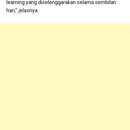
learning yang diselenggarakan selama sembilan
hari,” jelasnya.