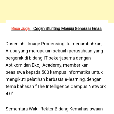
Baca Juga :
Cegah Stunting Menuju Generasi Emas
Dosen ahli Image Processing itu menambahkan,
Aruba yang merupakan sebuah perusahaan yang
bergerak di bidang IT bekerjasama dengan
Aptikom dan Ekoji Academy, memberikan
beasiswa kepada 500 kampus informatika untuk
mengikuti pelatihan berbasis e-learning, dengan
tema bahasan “The Intelligence Campus Network
4.0”.
Sementara Wakil Rektor Bidang Kemahasiswaan