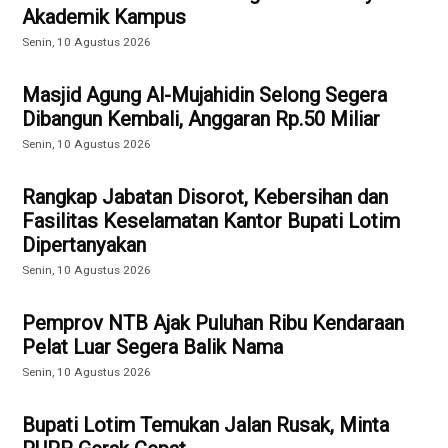
Akademik Kampus
Senin, 10 Agustus 2026
Masjid Agung Al-Mujahidin Selong Segera
Dibangun Kembali, Anggaran Rp.50 Miliar
Senin, 10 Agustus 2026
Rangkap Jabatan Disorot, Kebersihan dan
Fasilitas Keselamatan Kantor Bupati Lotim
Dipertanyakan
Senin, 10 Agustus 2026
Pemprov NTB Ajak Puluhan Ribu Kendaraan
Pelat Luar Segera Balik Nama
Senin, 10 Agustus 2026
Bupati Lotim Temukan Jalan Rusak, Minta