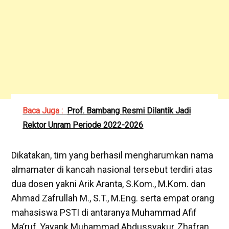
Baca Juga :
Prof. Bambang Resmi Dilantik Jadi
Rektor Unram Periode 2022-2026
Dikatakan, tim yang berhasil mengharumkan nama
almamater di kancah nasional tersebut terdiri atas
dua dosen yakni Arik Aranta, S.Kom., M.Kom. dan
Ahmad Zafrullah M., S.T., M.Eng. serta empat orang
mahasiswa PSTI di antaranya Muhammad Afif
Ma’ruf, Yayank Muhammad Abdussyakur, Zhafran