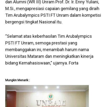
dan Alumni (WR III) Unram Prof. Dr. Ir. Enny Yuliani,
M.Si., mengapresiasi capaian gemilang yang diraih
Tim Arubalympics PSTI FT Unram dalam kompetisi
bergengsi tingkat Nasional itu.
“Selamat atas keberhasilan Tim Arubalympics
PSTI FT Unram, semoga prestasi yang
membanggakan ini, menambah harum nama
Universitas Mataram dan meningkatkan kinerja
bidang Kemahasiswaan,” ujarnya. Forta
Mungkin Menarik :