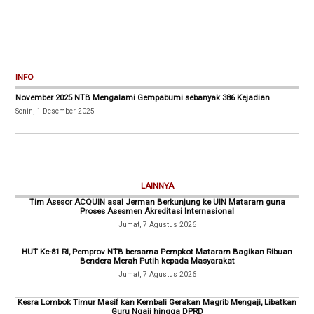
INFO
November 2025 NTB Mengalami Gempabumi sebanyak 386 Kejadian
Senin, 1 Desember 2025
LAINNYA
Tim Asesor ACQUIN asal Jerman Berkunjung ke UIN Mataram guna
Proses Asesmen Akreditasi Internasional
Jumat, 7 Agustus 2026
HUT Ke-81 RI, Pemprov NTB bersama Pempkot Mataram Bagikan Ribuan
Bendera Merah Putih kepada Masyarakat
Jumat, 7 Agustus 2026
Kesra Lombok Timur Masif kan Kembali Gerakan Magrib Mengaji, Libatkan
Guru Ngaji hingga DPRD