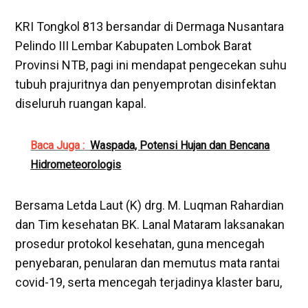
KRI Tongkol 813 bersandar di Dermaga Nusantara
Pelindo III Lembar Kabupaten Lombok Barat
Provinsi NTB, pagi ini mendapat pengecekan suhu
tubuh prajuritnya dan penyemprotan disinfektan
diseluruh ruangan kapal.
Baca Juga :
Waspada, Potensi Hujan dan Bencana
Hidrometeorologis
Bersama Letda Laut (K) drg. M. Luqman Rahardian
dan Tim kesehatan BK. Lanal Mataram laksanakan
prosedur protokol kesehatan, guna mencegah
penyebaran, penularan dan memutus mata rantai
covid-19, serta mencegah terjadinya klaster baru,