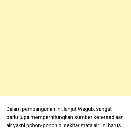
Dalam pembangunan ini, lanjut Wagub, sangat
perlu juga memperhitungkan sumber ketersediaan
air yakni pohon-pohon di sekitar mata air. Ini harus