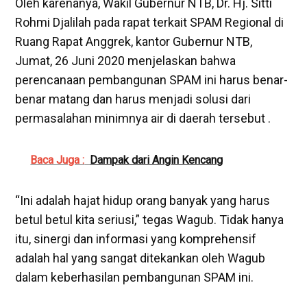
Oleh karenanya, Wakil Gubernur NTB, Dr. Hj. Sitti
Rohmi Djalilah pada rapat terkait SPAM Regional di
Ruang Rapat Anggrek, kantor Gubernur NTB,
Jumat, 26 Juni 2020 menjelaskan bahwa
perencanaan pembangunan SPAM ini harus benar-
benar matang dan harus menjadi solusi dari
permasalahan minimnya air di daerah tersebut .
Baca Juga :
Dampak dari Angin Kencang
“Ini adalah hajat hidup orang banyak yang harus
betul betul kita seriusi,” tegas Wagub. Tidak hanya
itu, sinergi dan informasi yang komprehensif
adalah hal yang sangat ditekankan oleh Wagub
dalam keberhasilan pembangunan SPAM ini.