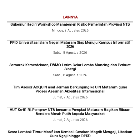
LAINNYA
Gubernur Hadiri Worrkshop Manajemen Risiko Pemerintah Provinsi NTB
Minggu, 9 Agustus 2026
PPID Universitas Islam Negeri Mataram Siap Menuju Kampus Informatif
2026
Sabtu, 8 Agustus 2026
Semarak Kemerdekaan, FWMO Lotim Gelar Lomba Mancing dan Perkuat
Sinergi
Sabtu, 8 Agustus 2026
Tim Asesor ACQUIN asal Jerman Berkunjung ke UIN Mataram guna
Proses Asesmen Akreditasi Internasional
Jumat, 7 Agustus 2026
HUT Ke-81 RI, Pemprov NTB bersama Pempkot Mataram Bagikan Ribuan
Bendera Merah Putih kepada Masyarakat
Jumat, 7 Agustus 2026
Kesra Lombok Timur Masif kan Kembali Gerakan Magrib Mengaji, Libatkan
Guru Ngaji hingga DPRD