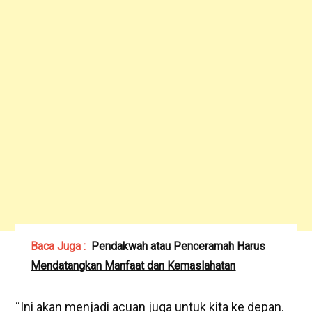
Baca Juga :
Pendakwah atau Penceramah Harus
Mendatangkan Manfaat dan Kemaslahatan
“Ini akan menjadi acuan juga untuk kita ke depan.