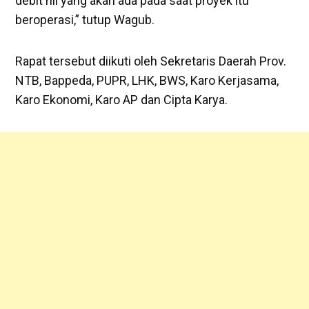
debit riil yang akan ada pada saat proyek itu
beroperasi,” tutup Wagub.
Rapat tersebut diikuti oleh Sekretaris Daerah Prov.
NTB, Bappeda, PUPR, LHK, BWS, Karo Kerjasama,
Karo Ekonomi, Karo AP dan Cipta Karya.