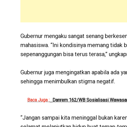
Gubernur mengaku sangat senang berkesem
mahasiswa. “Ini kondisinya memang tidak b
sepenanggungan bisa terus terasa,” ungkap
Gubernur juga mengingatkan apabila ada yang
sehingga menimbulkan stigma negatif.
Baca Juga :
Danrem 162/WB Sosialisasi Wawasa
“Jangan sampai kita meninggal bukan karena
selamat melanjutkan hidup buat teman-teman