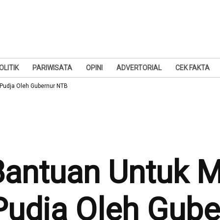
OLITIK
PARIWISATA
OPINI
ADVERTORIAL
CEK FAKTA
Pudja Oleh Gubernur NTB
Bantuan Untuk 
udja Oleh Gube