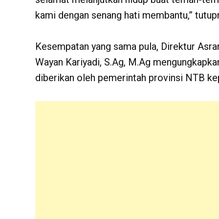
kami dengan senang hati membantu,” tutup
Kesempatan yang sama pula, Direktur Asra
Wayan Kariyadi, S.Ag, M.Ag mengungkapkan 
diberikan oleh pemerintah provinsi NTB k