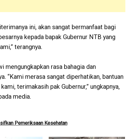
erimanya ini, akan sangat bermanfaat bagi
-besarnya kepada bapak Gubernur NTB yang
ami,” terangnya.
swi mengungkapkan rasa bahagia dan
ya. “Kami merasa sangat diperhatikan, bantuan
i kami, terimakasih pak Gubernur,” ungkapnya,
pada media.
nsifkan Pemeriksaan Kesehatan