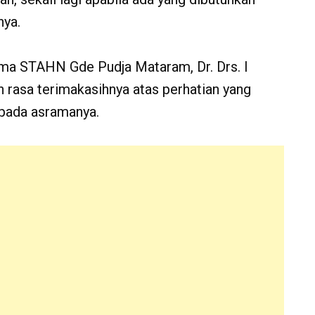
nya.
ma STAHN Gde Pudja Mataram, Dr. Drs. I
rasa terimakasihnya atas perhatian yang
epada asramanya.