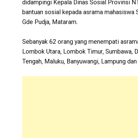
didampingi Kepala Dinas Sosial Provinsi N
bantuan sosial kepada asrama mahasiswa 
Gde Pudja, Mataram.
Sebanyak 62 orang yang menempati asrama t
Lombok Utara, Lombok Timur, Sumbawa, Dom
Tengah, Maluku, Banyuwangi, Lampung dan