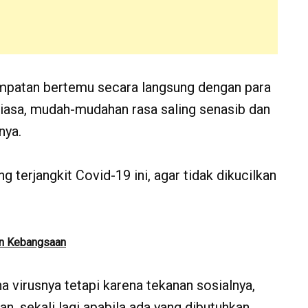
patan bertemu secara langsung dengan para
iasa, mudah-mudahan rasa saling senasib dan
nya.
 terjangkit Covid-19 ini, agar tidak dikucilkan
n Kebangsaan
 virusnya tetapi karena tekanan sosialnya,
, sekali lagi apabila ada yang dibutuhkan