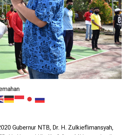
jemahan
 2020 Gubernur NTB, Dr. H. Zulkieflimansyah,