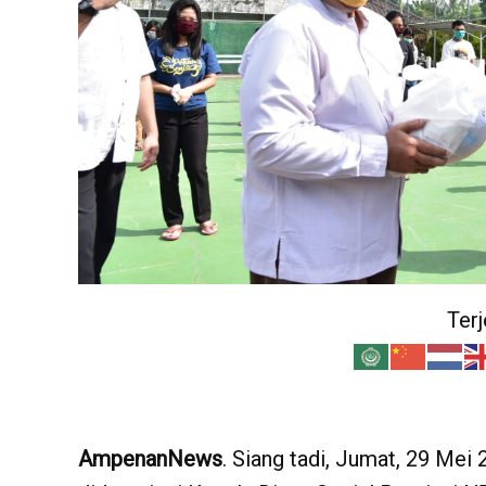
Ter
AmpenanNews
. Siang tadi, Jumat, 29 Mei