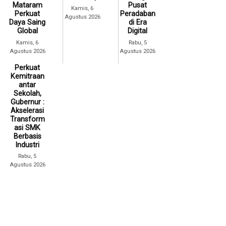
Mataram
Pusat
Kamis, 6
Perkuat
Peradaban
Agustus 2026
Daya Saing
di Era
Global
Digital
Kamis, 6
Rabu, 5
Agustus 2026
Agustus 2026
Perkuat
Kemitraan
antar
Sekolah,
Gubernur :
Akselerasi
Transform
asi SMK
Berbasis
Industri
Rabu, 5
Agustus 2026