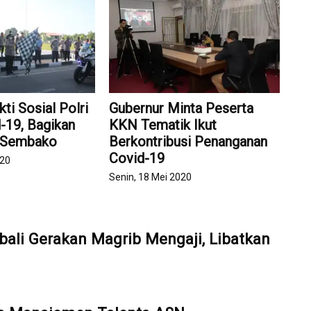
ti Sosial Polri
Gubernur Minta Peserta
-19, Bagikan
KKN Tematik Ikut
t Sembako
Berkontribusi Penanganan
Covid-19
020
Senin, 18 Mei 2020
ali Gerakan Magrib Mengaji, Libatkan