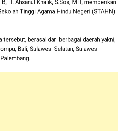
TB, H. Ahsanul Khalik, S.Sos, MH, memberikan
Sekolah Tinggi Agama Hindu Negeri (STAHN)
ersebut, berasal dari berbagai daerah yakni,
pu, Bali, Sulawesi Selatan, Sulawesi
 Palembang.