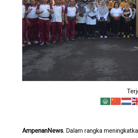
Ter
AmpenanNews
. Dalam rangka meningkatkan