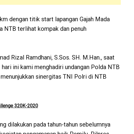
 km dengan titik start lapangan Gajah Mada
a NTB terlihat kompak dan penuh
 Rizal Ramdhani, S.Sos. SH. M.Han., saat
hari ini kami menghadiri undangan Polda NTB
 menunjukkan sinergitas TNI Polri di NTB
allenge 320K-2020
ing dilakukan pada tahun-tahun sebelumnya
 kegiatan pengamanan baik Pemilu, Pilpres,