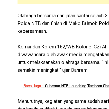
Olahraga bersama dan jalan santai sejauh 3
Polda NTB dan finish di Mako Brimob Pold
kebersamaan.
Komandan Korem 162/WB Kolonel Czi Ahmad
diwawancara oleh awak media mengatakan 
untuk melaksanakan olahraga bersama. “Ini
semakin meningkat,” ujar Danrem.
Baca Juga :
Gubernur NTB Launching Tambora Ch
Menurutnya, kegiatan yang sama sudah ser
dan hasilnya dibuktikan dalam pelaksanaan