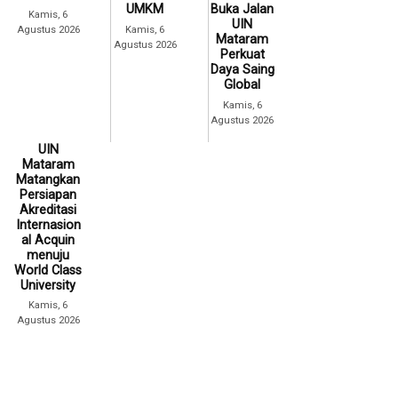
UMKM
Buka Jalan
Kamis, 6
UIN
Agustus 2026
Kamis, 6
Mataram
Agustus 2026
Perkuat
Daya Saing
Global
Kamis, 6
Agustus 2026
UIN
Mataram
Matangkan
Persiapan
Akreditasi
Internasion
al Acquin
menuju
World Class
University
Kamis, 6
Agustus 2026