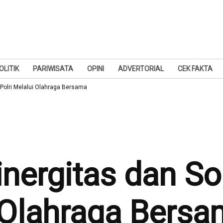
OLITIK
PARIWISATA
OPINI
ADVERTORIAL
CEK FAKTA
I-Polri Melalui Olahraga Bersama
nergitas dan Sol
i Olahraga Bers