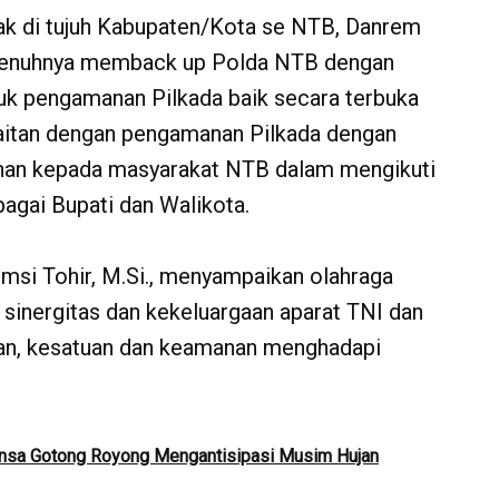
tak di tujuh Kabupaten/Kota se NTB, Danrem
penuhnya memback up Polda NTB dengan
uk pengamanan Pilkada baik secara terbuka
aitan dengan pengamanan Pilkada dengan
nan kepada masyarakat NTB dalam mengikuti
bagai Bupati dan Walikota.
msi Tohir, M.Si., menyampaikan olahraga
, sinergitas dan kekeluargaan aparat TNI dan
tuan, kesatuan dan keamanan menghadapi
nsa Gotong Royong Mengantisipasi Musim Hujan