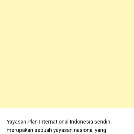
Yayasan Plan International Indonesia sendiri
merupakan sebuah yayasan nasional yang