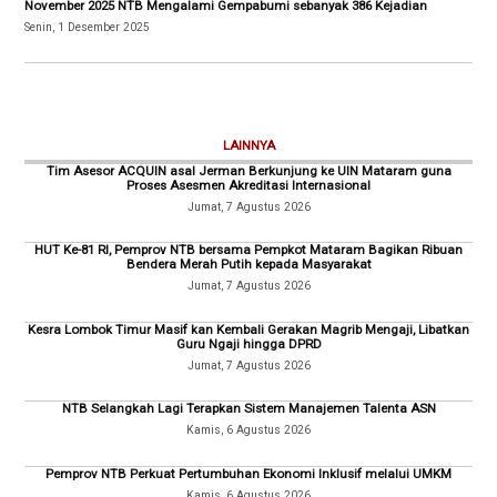
November 2025 NTB Mengalami Gempabumi sebanyak 386 Kejadian
Senin, 1 Desember 2025
LAINNYA
Tim Asesor ACQUIN asal Jerman Berkunjung ke UIN Mataram guna
Proses Asesmen Akreditasi Internasional
Jumat, 7 Agustus 2026
HUT Ke-81 RI, Pemprov NTB bersama Pempkot Mataram Bagikan Ribuan
Bendera Merah Putih kepada Masyarakat
Jumat, 7 Agustus 2026
Kesra Lombok Timur Masif kan Kembali Gerakan Magrib Mengaji, Libatkan
Guru Ngaji hingga DPRD
Jumat, 7 Agustus 2026
NTB Selangkah Lagi Terapkan Sistem Manajemen Talenta ASN
Kamis, 6 Agustus 2026
Pemprov NTB Perkuat Pertumbuhan Ekonomi Inklusif melalui UMKM
Kamis, 6 Agustus 2026