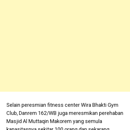
Selain peresmian fitness center Wira Bhakti Gym
Club, Danrem 162/WB juga meresmikan perehaban
Masjid Al Muttaqin Makorem yang semula
kapasitasnya sekitar 100 orang dan sekarang