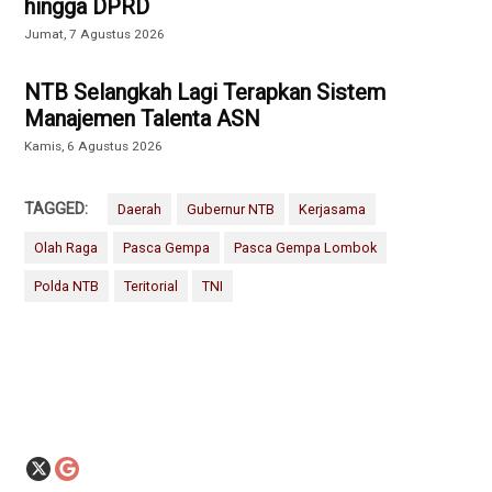
hingga DPRD
Jumat, 7 Agustus 2026
NTB Selangkah Lagi Terapkan Sistem
Manajemen Talenta ASN
Kamis, 6 Agustus 2026
TAGGED:
Daerah
Gubernur NTB
Kerjasama
Olah Raga
Pasca Gempa
Pasca Gempa Lombok
Polda NTB
Teritorial
TNI