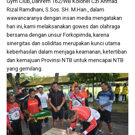
Gym Club, Danrem 162/WB Kolonel Czi Ahmad
Rizal Ramdhani, S.Sos. SH. M.Han., dalam
wawancaranya dengan insan media mengatakan
hari ini, kami melaksanakan gowes dan olahraga
bersama dengan unsur Forkopimda, karena
sinergitas dan soliditas merupakan kunci utama
keberhasilan dalam menjaga keamanan, ketertiban
dan kemajuan Provinsi NTB untuk mencapai NTB
yang gemilang.