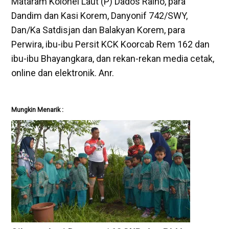
Mataram Kolonel Laut (P) Dados Raino, para
Dandim dan Kasi Korem, Danyonif 742/SWY,
Dan/Ka Satdisjan dan Balakyan Korem, para
Perwira, ibu-ibu Persit KCK Koorcab Rem 162 dan
ibu-ibu Bhayangkara, dan rekan-rekan media cetak,
online dan elektronik. Anr.
Mungkin Menarik :