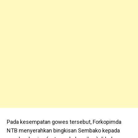
Pada kesempatan gowes tersebut, Forkopimda
NTB menyerahkan bingkisan Sembako kepada