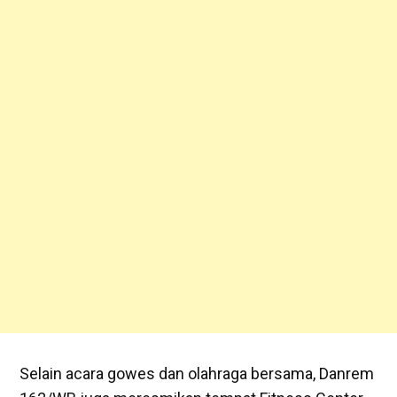
Selain acara gowes dan olahraga bersama, Danrem