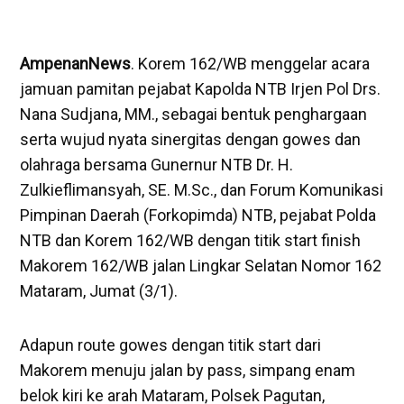
AmpenanNews
. Korem 162/WB menggelar acara
jamuan pamitan pejabat Kapolda NTB Irjen Pol Drs.
Nana Sudjana, MM., sebagai bentuk penghargaan
serta wujud nyata sinergitas dengan gowes dan
olahraga bersama Gunernur NTB Dr. H.
Zulkieflimansyah, SE. M.Sc., dan Forum Komunikasi
Pimpinan Daerah (Forkopimda) NTB, pejabat Polda
NTB dan Korem 162/WB dengan titik start finish
Makorem 162/WB jalan Lingkar Selatan Nomor 162
Mataram, Jumat (3/1).
Adapun route gowes dengan titik start dari
Makorem menuju jalan by pass, simpang enam
belok kiri ke arah Mataram, Polsek Pagutan,