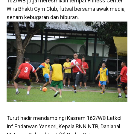
162/WB juga meresmikan tempat Fitness Center
Wira Bhakti Gym Club, futsal bersama awak media,
senam kebugaran dan hiburan.
Turut hadir mendampingi Kasrem 162/WB Letkol
Inf Endarwan Yansori, Kepala BNN NTB, Danlanal