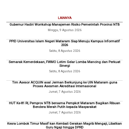
LAINNYA
Gubernur Hadiri Worrkshop Manajemen Risiko Pemerintah Provinsi NTB
Minggu, 9 Agustus 2026
PPID Universitas Islam Negeri Mataram Siap Menuju Kampus Informatif
2026
Sabtu, 8 Agustus 2026
Semarak Kemerdekaan, FWMO Lotim Gelar Lomba Mancing dan Perkuat
Sinergi
Sabtu, 8 Agustus 2026
Tim Asesor ACQUIN asal Jerman Berkunjung ke UIN Mataram guna
Proses Asesmen Akreditasi Internasional
Jumat, 7 Agustus 2026
HUT Ke-81 RI, Pemprov NTB bersama Pempkot Mataram Bagikan Ribuan
Bendera Merah Putih kepada Masyarakat
Jumat, 7 Agustus 2026
Kesra Lombok Timur Masif kan Kembali Gerakan Magrib Mengaji, Libatkan
Guru Ngaji hingga DPRD