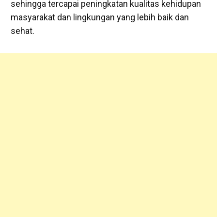
sehingga tercapai peningkatan kualitas kehidupan
masyarakat dan lingkungan yang lebih baik dan
sehat.