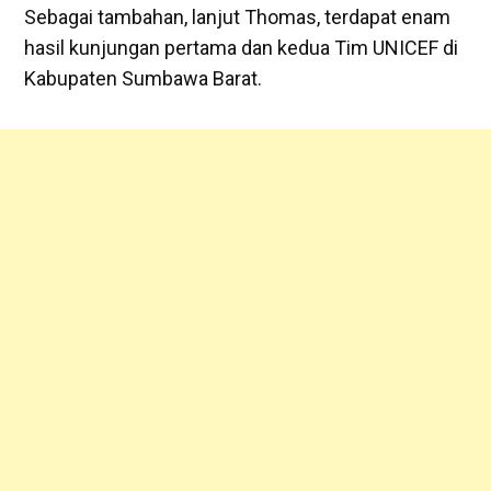
Sebagai tambahan, lanjut Thomas, terdapat enam
hasil kunjungan pertama dan kedua Tim UNICEF di
Kabupaten Sumbawa Barat.