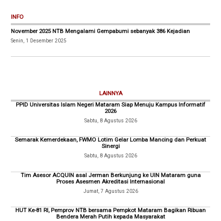
INFO
November 2025 NTB Mengalami Gempabumi sebanyak 386 Kejadian
Senin, 1 Desember 2025
LAINNYA
PPID Universitas Islam Negeri Mataram Siap Menuju Kampus Informatif
2026
Sabtu, 8 Agustus 2026
Semarak Kemerdekaan, FWMO Lotim Gelar Lomba Mancing dan Perkuat
Sinergi
Sabtu, 8 Agustus 2026
Tim Asesor ACQUIN asal Jerman Berkunjung ke UIN Mataram guna
Proses Asesmen Akreditasi Internasional
Jumat, 7 Agustus 2026
HUT Ke-81 RI, Pemprov NTB bersama Pempkot Mataram Bagikan Ribuan
Bendera Merah Putih kepada Masyarakat