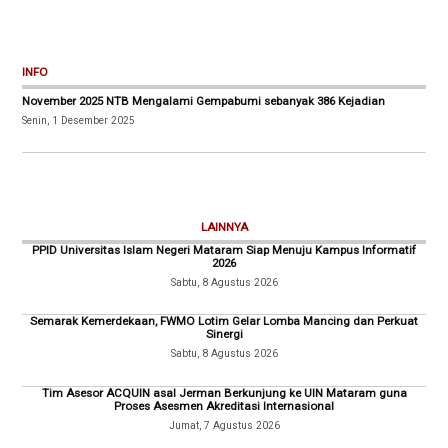
INFO
November 2025 NTB Mengalami Gempabumi sebanyak 386 Kejadian
Senin, 1 Desember 2025
LAINNYA
PPID Universitas Islam Negeri Mataram Siap Menuju Kampus Informatif
2026
Sabtu, 8 Agustus 2026
Semarak Kemerdekaan, FWMO Lotim Gelar Lomba Mancing dan Perkuat
Sinergi
Sabtu, 8 Agustus 2026
Tim Asesor ACQUIN asal Jerman Berkunjung ke UIN Mataram guna
Proses Asesmen Akreditasi Internasional
Jumat, 7 Agustus 2026