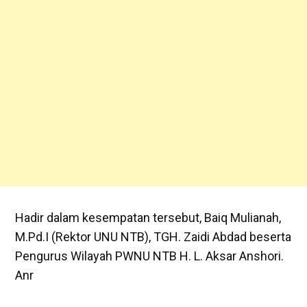
Hadir dalam kesempatan tersebut, Baiq Mulianah,
M.Pd.I (Rektor UNU NTB), TGH. Zaidi Abdad beserta
Pengurus Wilayah PWNU NTB H. L. Aksar Anshori.
Anr