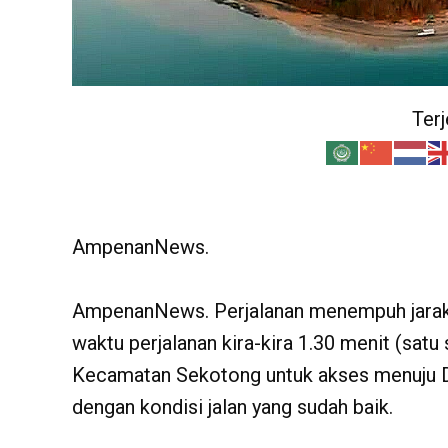
Ter
AmpenanNews.
AmpenanNews. Perjalanan menempuh jarak s
waktu perjalanan kira-kira 1.30 menit (satu
Kecamatan Sekotong untuk akses menuju D
dengan kondisi jalan yang sudah baik.