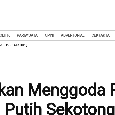
OLITIK
PARIWISATA
OPINI
ADVERTORIAL
CEK FAKTA
Batu Putih Sekotong
Akan Menggoda P
 Putih Sekotong