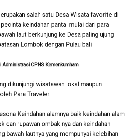
rupakan salah satu Desa Wisata favorite di
pecinta keindahan pantai mulai dari para
awah laut berkunjung ke Desa paling ujung
batasan Lombok dengan Pulau bali .
si Administrasi CPNS Kemenkumham
ang dikunjungi wisatawan lokal maupun
oleh Para Traveler.
Pesona Keindahan alamnya baik keindahan alam
elok dan rupawan ombak nya dan keindahan
ng bawah lautnya yang mempunyai kelebihan