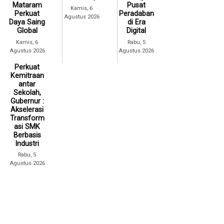
Mataram
Pusat
Kamis, 6
Perkuat
Peradaban
Agustus 2026
Daya Saing
di Era
Global
Digital
Kamis, 6
Rabu, 5
Agustus 2026
Agustus 2026
Perkuat
Kemitraan
antar
Sekolah,
Gubernur :
Akselerasi
Transform
asi SMK
Berbasis
Industri
Rabu, 5
Agustus 2026