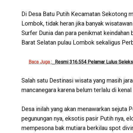
Di Desa Batu Putih Kecamatan Sekotong me
Lombok, tidak heran jika banyak wisatawan 
Surfer Dunia dan para penikmat keindahan b
Barat Selatan pulau Lombok sekaligus Per
Baca Juga :
Resmi 316.554 Pelamar Lulus Selek
Salah satu Destinasi wisata yang masih jar
mancanegara karena belum terlalu di kenal 
Desa inilah yang akan menawarkan sejuta 
pegunungan nya, eksotis pasir Putih nya, 
mempesona bak mutiara berkilau spot divi