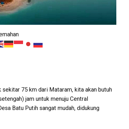
jemahan
ekitar 75 km dari Mataram, kita akan butuh
 setengah) jam untuk menuju Central
esa Batu Putih sangat mudah, didukung