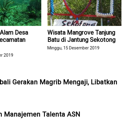
 Alam Desa
Wisata Mangrove Tanjung
Kecamatan
Batu di Jantung Sekotong
Minggu, 15 Desember 2019
er 2019
ali Gerakan Magrib Mengaji, Libatkan
em Manajemen Talenta ASN