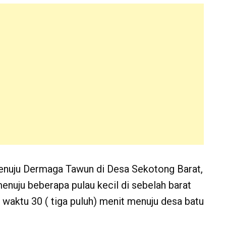
menuju Dermaga Tawun di Desa Sekotong Barat,
menuju beberapa pulau kecil di sebelah barat
aktu 30 ( tiga puluh) menit menuju desa batu