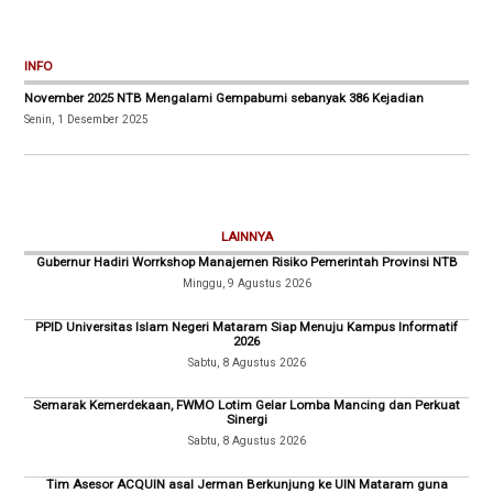
INFO
November 2025 NTB Mengalami Gempabumi sebanyak 386 Kejadian
Senin, 1 Desember 2025
LAINNYA
Gubernur Hadiri Worrkshop Manajemen Risiko Pemerintah Provinsi NTB
Minggu, 9 Agustus 2026
PPID Universitas Islam Negeri Mataram Siap Menuju Kampus Informatif
2026
Sabtu, 8 Agustus 2026
Semarak Kemerdekaan, FWMO Lotim Gelar Lomba Mancing dan Perkuat
Sinergi
Sabtu, 8 Agustus 2026
Tim Asesor ACQUIN asal Jerman Berkunjung ke UIN Mataram guna