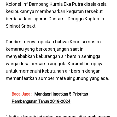
Kolonel Inf Bambang Kurnia Eka Putra disela-sela
kesibukannya membenarkan kegiatan tersebut
berdasarkan laporan Danramil Donggo Kapten Inf
Sininot Sribakti.
Dandim menyampaikan bahwa Kondisi musim
kemarau yang berkepanjangan saat ini
menyebabkan kekurangan air bersih sehingga
warga desa bersama anggota Koramil berupaya
untuk memenuhi kebutuhan air bersih dengan
memanfaatkan sumber mata air gunung yang ada.
Baca Juga :
Mendagri Ingatkan 5 Prioritas
Pembangunan Tahun 2019-2024
“Jadi air bersih ini sebelum sampai di rumah warga