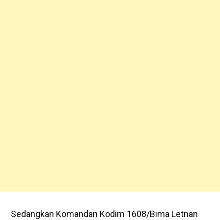
Sedangkan Komandan Kodim 1608/Bima Letnan