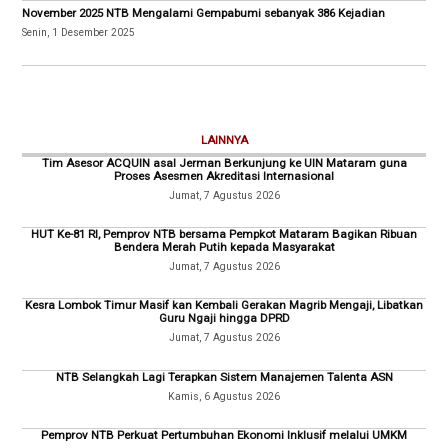
November 2025 NTB Mengalami Gempabumi sebanyak 386 Kejadian
Senin, 1 Desember 2025
LAINNYA
Tim Asesor ACQUIN asal Jerman Berkunjung ke UIN Mataram guna
Proses Asesmen Akreditasi Internasional
Jumat, 7 Agustus 2026
HUT Ke-81 RI, Pemprov NTB bersama Pempkot Mataram Bagikan Ribuan
Bendera Merah Putih kepada Masyarakat
Jumat, 7 Agustus 2026
Kesra Lombok Timur Masif kan Kembali Gerakan Magrib Mengaji, Libatkan
Guru Ngaji hingga DPRD
Jumat, 7 Agustus 2026
NTB Selangkah Lagi Terapkan Sistem Manajemen Talenta ASN
Kamis, 6 Agustus 2026
Pemprov NTB Perkuat Pertumbuhan Ekonomi Inklusif melalui UMKM