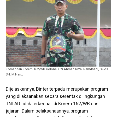
Komandan Korem 162/WB Kolonel Czi Ahmad Rizal Ramdhani, S.Sos.
SH. M.Han.,
Dijelaskannya, Binter terpadu merupakan program
yang dilaksanakan secara serentak dilingkungan
TNI AD tidak terkecuali di Korem 162/WB dan
jajaran. Dalam pelaksanaannya, program