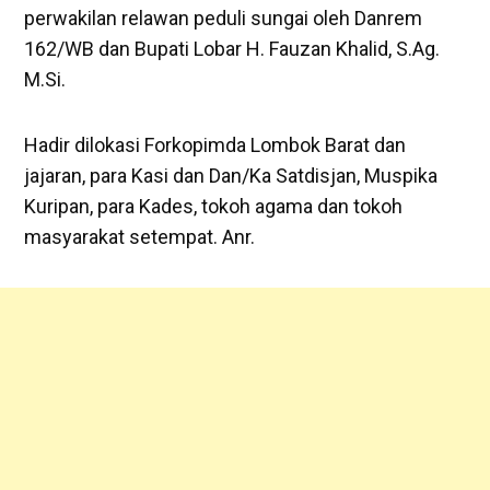
perwakilan relawan peduli sungai oleh Danrem
162/WB dan Bupati Lobar H. Fauzan Khalid, S.Ag.
M.Si.
Hadir dilokasi Forkopimda Lombok Barat dan
jajaran, para Kasi dan Dan/Ka Satdisjan, Muspika
Kuripan, para Kades, tokoh agama dan tokoh
masyarakat setempat. Anr.