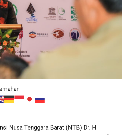
jemahan
nsi Nusa Tenggara Barat (NTB) Dr. H.