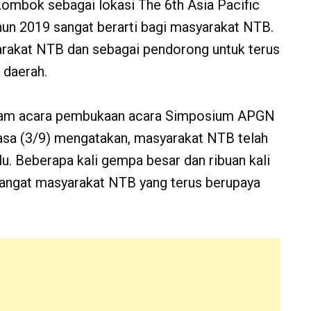
Lombok sebagai lokasi The 6th Asia Pacific
 2019 sangat berarti bagi masyarakat NTB.
arakat NTB dan sebagai pendorong untuk terus
 daerah.
lam acara pembukaan acara Simposium APGN
asa (3/9) mengatakan, masyarakat NTB telah
u. Beberapa kali gempa besar dan ribuan kali
ngat masyarakat NTB yang terus berupaya