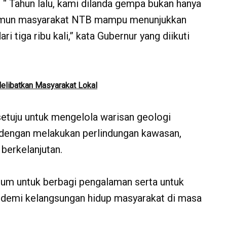
 “ Tahun lalu, kami dilanda gempa bukan hanya
i. Namun masyarakat NTB mampu menunjukkan
 tiga ribu kali,” kata Gubernur yang diikuti
elibatkan Masyarakat Lokal
etuju untuk mengelola warisan geologi
u dengan melakukan perlindungan kawasan,
berkelanjutan.
rum untuk berbagi pengalaman serta untuk
 demi kelangsungan hidup masyarakat di masa