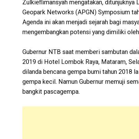
Zulkieflimansyah mengatakan, ditunjuknya 
Geopark Networks (APGN) Symposium tahun
Agenda ini akan menjadi sejarah bagi masy
mengembangkan potensi yang dimiliki oleh
Gubernur NTB saat memberi sambutan da
2019 di Hotel Lombok Raya, Mataram, Sel
dilanda bencana gempa bumi tahun 2018 lal
gempa kecil. Namun Gubernur memuji sema
bangkit pascagempa.