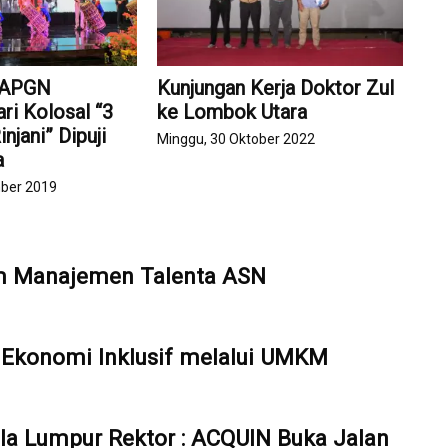
 APGN
Kunjungan Kerja Doktor Zul
ri Kolosal “3
ke Lombok Utara
njani” Dipuji
Minggu, 30 Oktober 2022
a
mber 2019
em Manajemen Talenta ASN
Ekonomi Inklusif melalui UMKM
ala Lumpur Rektor : ACQUIN Buka Jalan