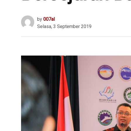
by
007al
Selasa, 3 September 2019