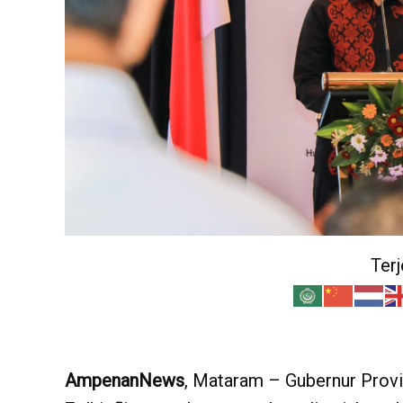
Ter
AmpenanNews
, Mataram – Gubernur Provi